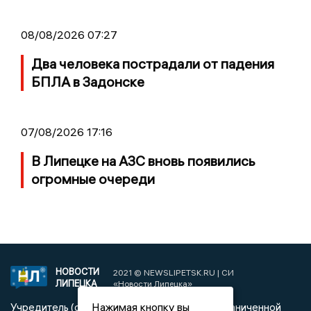
08/08/2026 07:27
Два человека пострадали от падения
БПЛА в Задонске
07/08/2026 17:16
В Липецке на АЗС вновь появились
огромные очереди
НОВОСТИ
2021 © NEWSLIPETSK.RU | СИ
ЛИПЕЦКА
«Новости Липецка»
Нажимая кнопку вы
Учредитель (соучредители): Общество с ограниченной