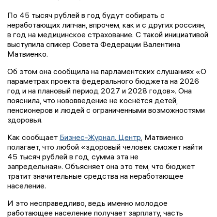
По 45 тысяч рублей в год будут собирать с
неработающих липчан, впрочем, как и с других россиян,
в год на медицинское страхование. С такой инициативой
выступила спикер Совета Федерации Валентина
Матвиенко.
Об этом она сообщила на парламентских слушаниях «О
параметрах проекта федерального бюджета на 2026
год и на плановый период 2027 и 2028 годов». Она
пояснила, что нововведение не коснётся детей,
пенсионеров и людей с ограниченными возможностями
здоровья.
Как сообщает
Бизнес-Журнал. Центр
, Матвиенко
полагает, что любой «здоровый человек сможет найти
45 тысяч рублей в год, сумма эта не
запредельная». Объясняет она это тем, что бюджет
тратит значительные средства на неработающее
население.
И это несправедливо, ведь именно молодое
работающее население получает зарплату, часть