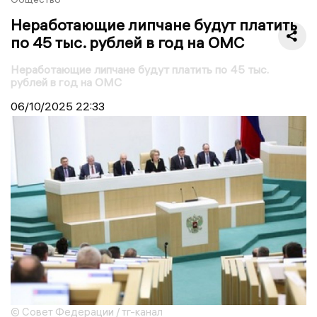
Неработающие липчане будут платить
по 45 тыс. рублей в год на ОМС
Неработающие липчане будут платить по 45 тыс.
рублей в год на ОМС
06/10/2025
22:33
© Совет Федерации / тг-канал