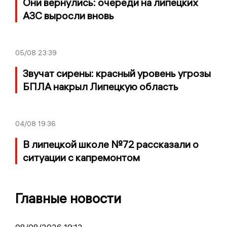
Они вернулись: очереди на липецких
АЗС выросли вновь
05/08
23:39
Звучат сирены: красный уровень угрозы
БПЛА накрыл Липецкую область
04/08
19:36
В липецкой школе №72 рассказали о
ситуации с капремонтом
Главные новости
08/08/2026 19:12