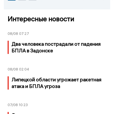
Интересные новости
08/08
07:27
Два человека пострадали от падения
БПЛА в Задонске
08/08
02:04
Липецкой области угрожает ракетная
атака и БПЛА угроза
07/08
10:23