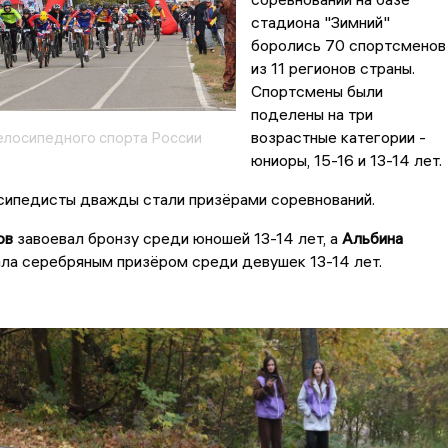
стадиона "Зимний"
боролись 70 спортсменов
из 11 регионов страны.
Спортсмены были
поделены на три
возрастные категории -
лосипедного спорта России
юниоры, 15-16 и 13-14 лет.
сипедисты дважды стали призёрами соревнований.
ов
завоевал бронзу среди юношей 13-14 лет, а
Альбина
ла серебряным призёром среди девушек 13-14 лет.