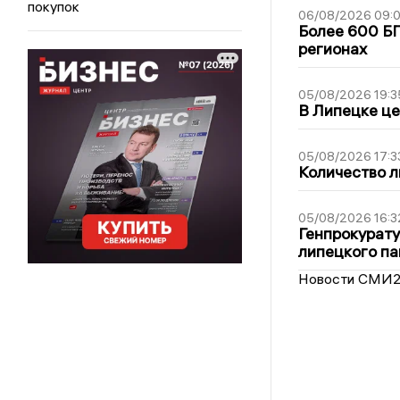
покупок
06/08/2026 09:0
Более 600 БП
регионах
05/08/2026 19:3
В Липецке це
05/08/2026 17:3
Количество л
05/08/2026 16:3
Генпрокурату
липецкого п
Новости СМИ