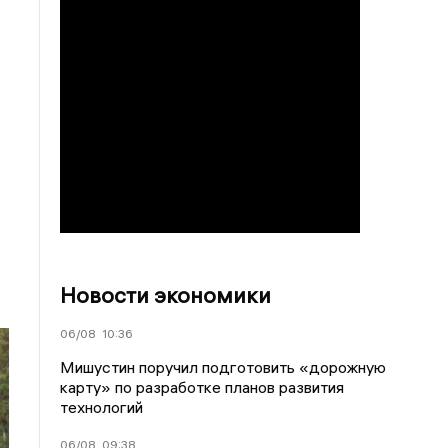
Новости экономики
06/08
10:36
Мишустин поручил подготовить «дорожную
карту» по разработке планов развития
технологий
06/08
09:38