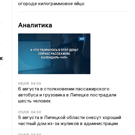
огороде килограммовое яйцо
Аналитика
к
06/08
04:00
6 августа в столкновении пассажирского
автобуса и грузовика в Липецке пострадали
шесть человек
05/08
04:00
5 августа в Липецкой области снесут хороший
частный дом из-за жуликов в администрации
04/08
04:00