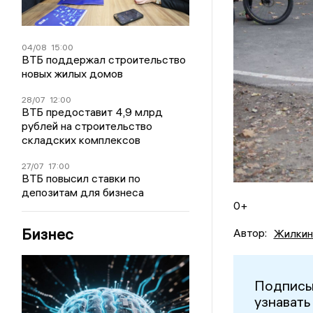
04/08
15:00
ВТБ поддержал строительство
новых жилых домов
28/07
12:00
ВТБ предоставит 4,9 млрд
рублей на строительство
складских комплексов
27/07
17:00
ВТБ повысил ставки по
депозитам для бизнеса
0+
Бизнес
Автор:
Жилкин
Подписы
узнавать