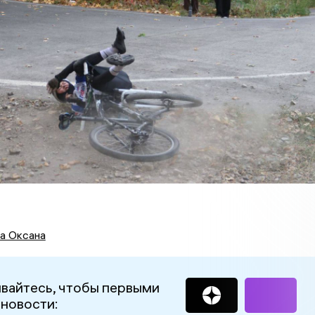
а Оксана
вайтесь, чтобы первыми
 новости: