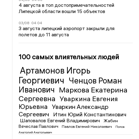
4 августа в топ достопримечательностей
Липецкой области вошли 15 объектов
03/08
04:04
3 августа липецкий аэропорт закрыли для
полетов до 11 августа
100 самых влиятельных людей
Артамонов Игорь
Георгиевич
Ченцов Роман
Иванович
Маркова Екатерина
Сергеевна
Уваркина Евгения
Юрьевна
Уваркин Александр
Сергеевич
Итин Юрий Константинович
Шаповалов Евгений Владимирович
Жабин
Вячеслав Павлович
Павлов Евгений Николаевич
Попов
Анатолий Анатольевич