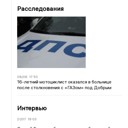
Расследования
08/06
17:53
16-летний мотоциклист оказался в больнице
после столкновения с «ГАЗом» под Добрым
Интервью
21/07
19:03