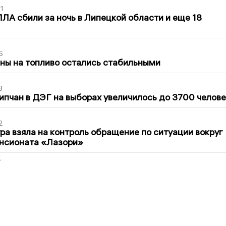
1
ЛА сбили за ночь в Липецкой области и еще 18
5
ны на топливо остались стабильными
3
ипчан в ДЭГ на выборах увеличилось до 3700 челове
2
ра взяла на контроль обращение по ситуации вокруг
ансионата «Лазори»
2