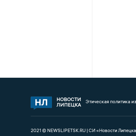
НОВОСТИ
Этическая политика и
ЛИПЕЦКА
2021 © NEWSLIPETSK.RU | СИ «Новости Липецк