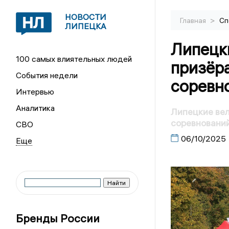
НОВОСТИ
>
Главная
Сп
ЛИПЕЦКА
Липецк
100 самых влиятельных людей
призёр
События недели
соревн
Интервью
Аналитика
Липецкие ве
соревнований
СВО
06/10/2025
Бренды России