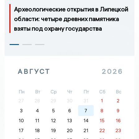
Археологические открытия в Липецкой
области: четыре древних памятника
взяты под охрану государства
АВГУСТ
2026
Пн
Вт
Ср
Чт
Пт
Сб
Вс
27
28
29
30
31
1
2
3
4
5
6
7
8
9
10
11
12
13
14
15
16
17
18
19
20
21
22
23