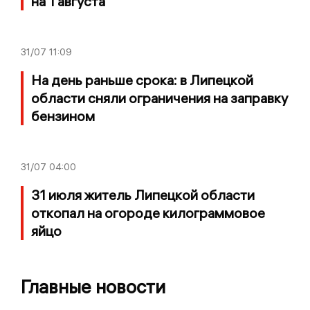
на 1 августа
31/07
11:09
На день раньше срока: в Липецкой
области сняли ограничения на заправку
бензином
31/07
04:00
31 июля житель Липецкой области
откопал на огороде килограммовое
яйцо
Главные новости