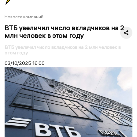
Новости компаний
ВТБ увеличил число вкладчиков на 2
млн человек в этом году
ВТБ увеличил число вкладчиков на 2 млн человек в
этом году
03/10/2025
16:00