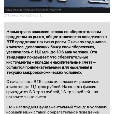
© Пресс-служба ВТБ
Несмотря на снижение ставок по сберегательным
продуктам на рынке, общее количество вкладчиков в
ВТБ продолжает активно расти. С начала года число
клиентов, доверяющих банку свои сбережения,
увеличилось с 11,6 млн до 13,6 млн человек. Эта
тенденция показывает, что сберегательные
инструменты – вклады и накопительные счета –
остаются привлекательными для населения в
текущих макроэкономических условиях.
С начала года ВТБ нарастил вложения розничных
клиентов до 11,1 трлн рублей. На вклады физлиц
приходится 8,0 трлн рублей, 1,8 трлн рублей – на
накопительные счета.
«Мы наблюдаем фундаментальный тренд: в условиях
нормализации ставок сберегательное поведение