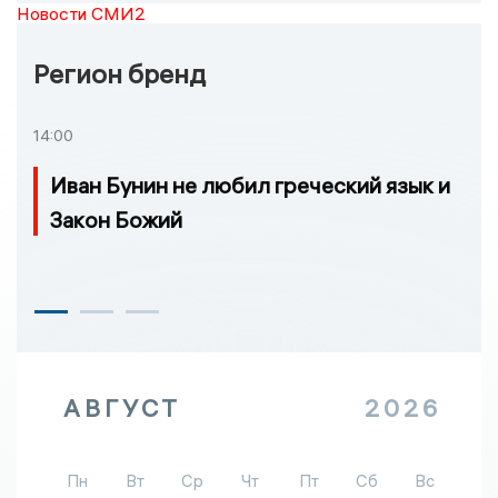
Новости СМИ2
Регион бренд
14:00
Иван Бунин не любил греческий язык и
Закон Божий
АВГУСТ
2026
Пн
Вт
Ср
Чт
Пт
Сб
Вс