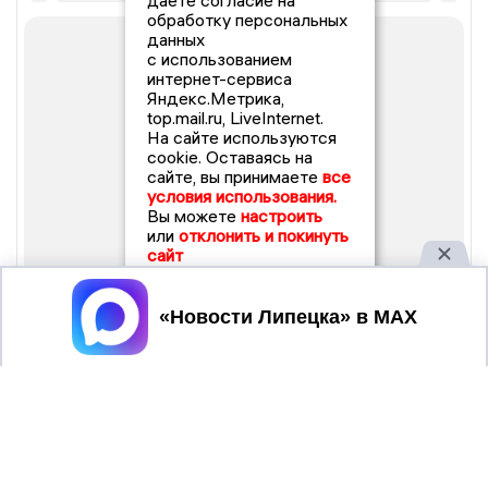
даете согласие на
обработку персональных
данных
с использованием
интернет-сервиса
Яндекс.Метрика,
top.mail.ru, LiveInternet.
На сайте используются
cookie. Оставаясь на
сайте, вы принимаете
все
условия использования.
Вы можете
настроить
или
отклонить и покинуть
сайт
Принять