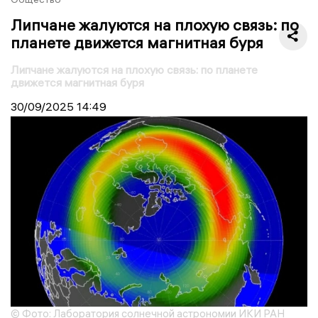
Липчане жалуются на плохую связь: по
планете движется магнитная буря
Липчане жалуются на плохую связь: по планете
движется магнитная буря
30/09/2025
14:49
© Фото: Лаборатория солнечной астрономии ИКИ РАН