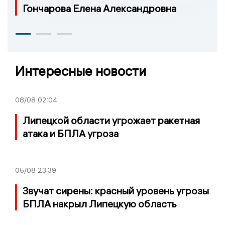
Гончарова Елена Александровна
Интересные новости
08/08
02:04
Липецкой области угрожает ракетная
атака и БПЛА угроза
05/08
23:39
Звучат сирены: красный уровень угрозы
БПЛА накрыл Липецкую область