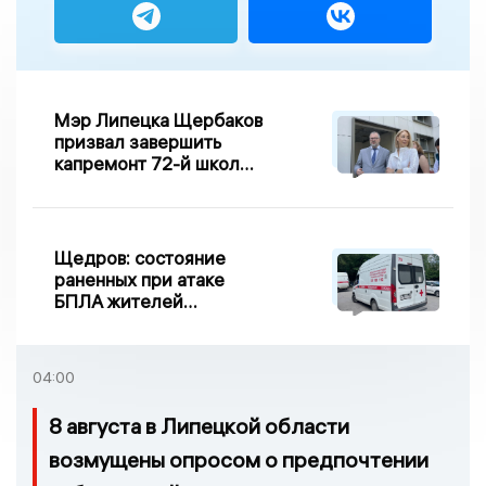
Мэр Липецка Щербаков
призвал завершить
капремонт 72-й школы
по правилу Парето
Щедров: состояние
раненных при атаке
БПЛА жителей
Задонска
удовлетворительное
04:00
8 августа в Липецкой области
возмущены опросом о предпочтении