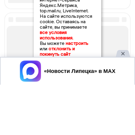
Яндекс.Метрика,
top.mail.ru, LiveInternet.
На сайте используются
cookie. Оставаясь на
сайте, вы принимаете
все условия
использования.
Вы можете
настроить
или
отклонить и
покинуть сайт
Принять