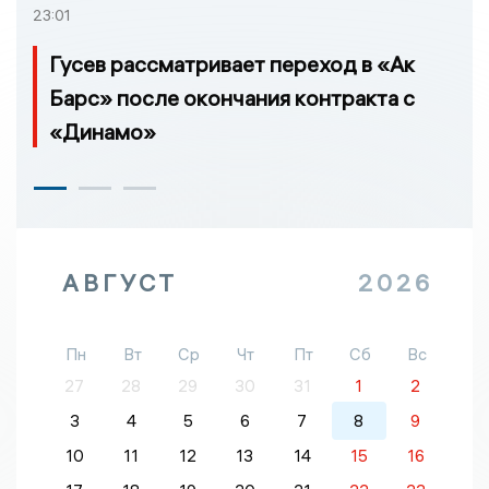
23:01
Гусев рассматривает переход в «Ак
Барс» после окончания контракта с
«Динамо»
АВГУСТ
2026
Пн
Вт
Ср
Чт
Пт
Сб
Вс
27
28
29
30
31
1
2
3
4
5
6
7
8
9
10
11
12
13
14
15
16