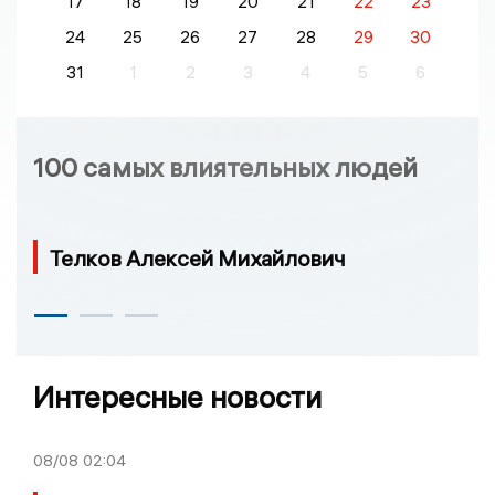
17
18
19
20
21
22
23
24
25
26
27
28
29
30
31
1
2
3
4
5
6
100 самых влиятельных людей
Телков Алексей Михайлович
Интересные новости
08/08
02:04