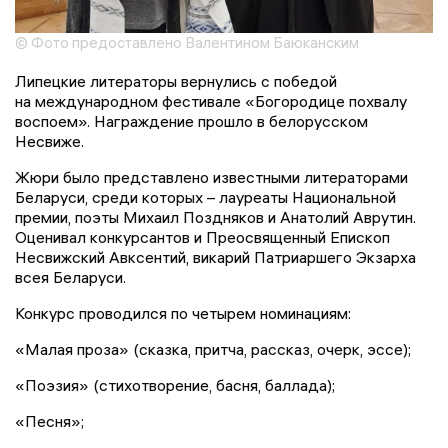
© Фото предоставлено Валентином Баюканским
Липецкие литераторы вернулись с победой
на международном фестивале «Богородице похвалу
воспоем». Награждение прошло в белорусском
Несвиже.
Жюри было представлено известными литераторами
Беларуси, среди которых – лауреаты Национальной
премии, поэты Михаил Поздняков и Анатолий Аврутин.
Оценивал конкурсантов и Преосвященный Епископ
Несвижский Авксентий, викарий Патриаршего Экзарха
всея Беларуси.
Конкурс проводился по четырем номинациям:
«Малая проза» (сказка, притча, рассказ, очерк, эссе);
«Поэзия» (стихотворение, басня, баллада);
«Песня»;