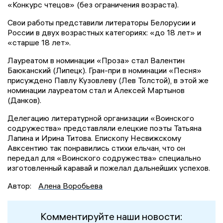
«Конкурс чтецов» (без ограничения возраста).
Свои работы представили литераторы Белорусии и
России в двух возрастных категориях: «до 18 лет» и
«старше 18 лет».
Лауреатом в номинации «Проза» стал Валентин
Баюканский (Липецк). Гран-при в номинации «Песня»
присуждено Павлу Кузовлеву (Лев Толстой), в этой же
номинации лауреатом стал и Алексей Мартынов
(Данков).
Делегацию литературной организации «Воинского
содружества» представляли елецкие поэты Татьяна
Лапина и Ирина Титова. Епископу Несвижскому
Авксентию так понравились стихи ельчан, что он
передал для «Воинского содружества» специально
изготовленный каравай и пожелал дальнейших успехов.
Автор:
Алена Воробьева
Комментируйте наши новости: