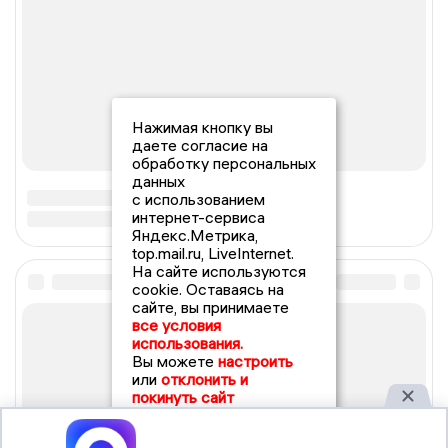
Нажимая кнопку вы
даете согласие на
обработку персональных
данных
с использованием
интернет-сервиса
Яндекс.Метрика,
top.mail.ru, LiveInternet.
На сайте используются
cookie. Оставаясь на
сайте, вы принимаете
все условия
использования.
Вы можете
настроить
или
отклонить и
покинуть сайт
Принять