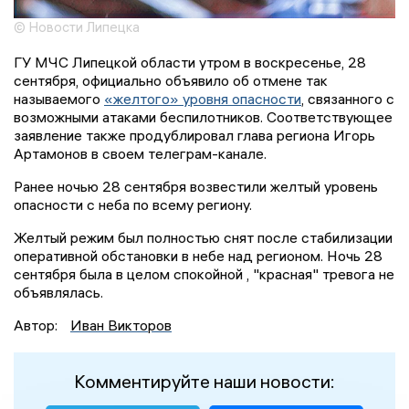
© Новости Липецка
ГУ МЧС Липецкой области утром в воскресенье, 28
сентября, официально объявило об отмене так
называемого
«желтого» уровня опасности
, связанного с
возможными атаками беспилотников. Соответствующее
заявление также продублировал глава региона Игорь
Артамонов в своем телеграм-канале.
Ранее ночью 28 сентября возвестили желтый уровень
опасности с неба по всему региону.
Желтый режим был полностью снят после стабилизации
оперативной обстановки в небе над регионом. Ночь 28
сентября была в целом спокойной , "красная" тревога не
объявлялась.
Автор:
Иван Викторов
Комментируйте наши новости: