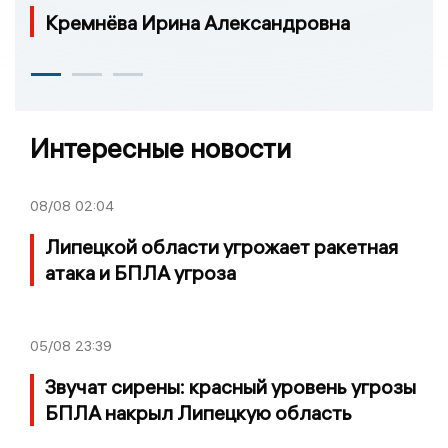
Кремнёва Ирина Александровна
Интересные новости
08/08
02:04
Липецкой области угрожает ракетная
атака и БПЛА угроза
05/08
23:39
Звучат сирены: красный уровень угрозы
БПЛА накрыл Липецкую область