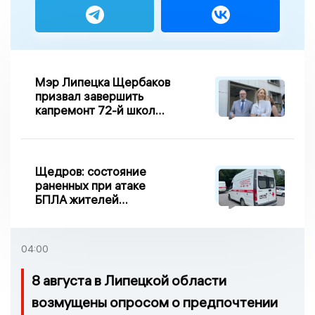
Мэр Липецка Щербаков
призвал завершить
капремонт 72-й школы
по правилу Парето
Щедров: состояние
раненных при атаке
БПЛА жителей
Задонска
удовлетворительное
04:00
8 августа в Липецкой области
возмущены опросом о предпочтении