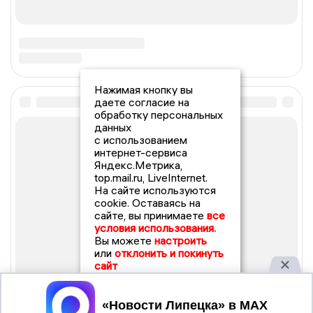
Нажимая кнопку вы
даете согласие на
обработку персональных
данных
с использованием
интернет-сервиса
Яндекс.Метрика,
top.mail.ru, LiveInternet.
На сайте используются
cookie. Оставаясь на
сайте, вы принимаете
все
условия использования.
Вы можете
настроить
или
отклонить и покинуть
сайт
Принять