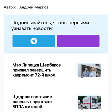
Автор:
Андрей Марков
Подписывайтесь, чтобы первыми
узнавать новости:
Мэр Липецка Щербаков
призвал завершить
капремонт 72-й школы
по правилу Парето
Щедров: состояние
раненных при атаке
БПЛА жителей
Задонска