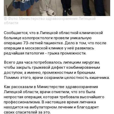
© Фото: Министерство здравоохранения Липецкой
области
Сообщается, что в Липецкой областной клинической
больнице колопроктологи провели уникальную
операцию 73-летней пациентке. Дело в том, что после
операции в московской клинике у неё развилась
редчайшая патология - грыжа промежности.
Всего два часа потребовалось липецким хирургам,
чтобы закрыть грыжевой дефект комбинированным
доступом, а именно, промежностным и брюшным.
Помимо этого, врачи сохранили целостность кишечника.
Как рассказали в Министерстве здравоохранения
Липецкой области, врачи отметили, что это была
непростая операция, которая требовала высочайшего
профессионализма. В настоящее время липчанка
находится на амбулаторном лечении и благодарит
своих спасителей за это.