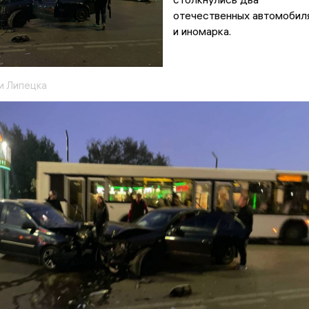
отечественных автомобил
и иномарка.
и Липецка