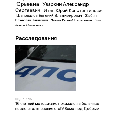
Юрьевна
Уваркин Александр
Сергеевич
Итин Юрий Константинович
Шаповалов Евгений Владимирович
Жабин
Вячеслав Павлович
Павлов Евгений Николаевич
Попов
Анатолий Анатольевич
Расследования
08/06
17:53
16-летний мотоциклист оказался в больнице
после столкновения с «ГАЗом» под Добрым