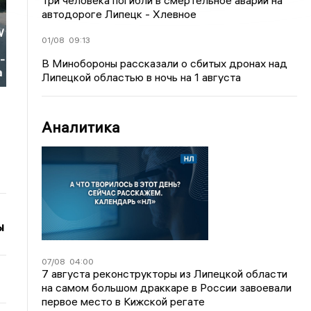
Три человека погибли в смертельное аварии на
автодороге Липецк - Хлевное
W
01/08
09:13
-
В Минобороны рассказали о сбитых дронах над
а
Липецкой областью в ночь на 1 августа
Аналитика
ы
07/08
04:00
7 августа реконструкторы из Липецкой области
на самом большом драккаре в России завоевали
первое место в Кижской регате