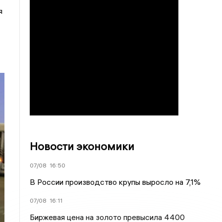
я
Новости экономики
07/08
16:50
В России производство крупы выросло на 7,1%
07/08
16:11
Биржевая цена на золото превысила 4400