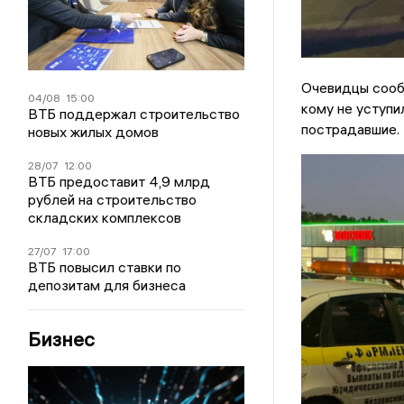
Очевидцы сообщ
04/08
15:00
кому не уступи
ВТБ поддержал строительство
пострадавшие.
новых жилых домов
28/07
12:00
ВТБ предоставит 4,9 млрд
рублей на строительство
складских комплексов
27/07
17:00
ВТБ повысил ставки по
депозитам для бизнеса
Бизнес