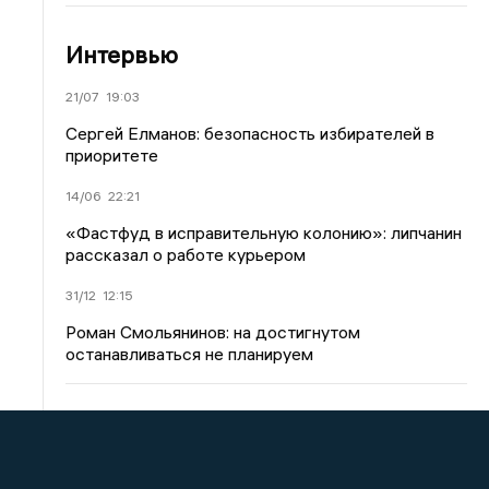
Интервью
21/07
19:03
Сергей Елманов: безопасность избирателей в
приоритете
14/06
22:21
«Фастфуд в исправительную колонию»: липчанин
рассказал о работе курьером
31/12
12:15
Роман Смольянинов: на достигнутом
останавливаться не планируем