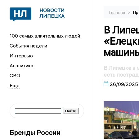
НОВОСТИ
>
Главная
Пр
ЛИПЕЦКА
В Липе
100 самых влиятельных людей
«Елецк
События недели
машины
Интервью
Аналитика
В Липецке в 
есть постра
СВО
26/09/2025
Бренды России