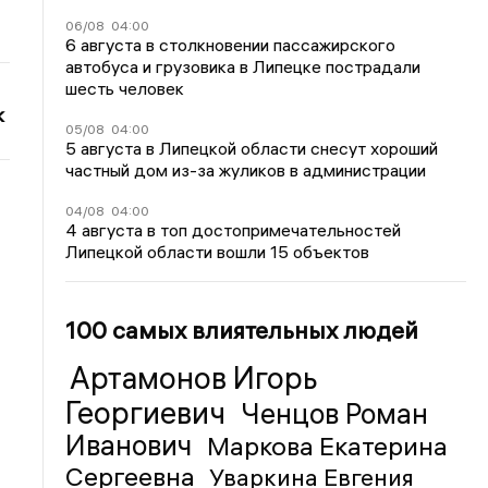
06/08
04:00
6 августа в столкновении пассажирского
автобуса и грузовика в Липецке пострадали
шесть человек
к
05/08
04:00
5 августа в Липецкой области снесут хороший
частный дом из-за жуликов в администрации
04/08
04:00
4 августа в топ достопримечательностей
Липецкой области вошли 15 объектов
100 самых влиятельных людей
Артамонов Игорь
Георгиевич
Ченцов Роман
Иванович
Маркова Екатерина
Сергеевна
Уваркина Евгения