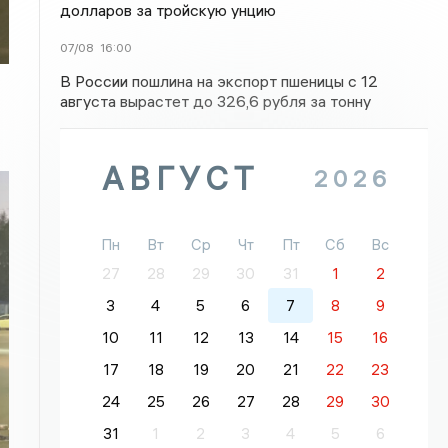
долларов за тройскую унцию
07/08
16:00
В России пошлина на экспорт пшеницы с 12
августа вырастет до 326,6 рубля за тонну
АВГУСТ
2026
Пн
Вт
Ср
Чт
Пт
Сб
Вс
27
28
29
30
31
1
2
3
4
5
6
7
8
9
10
11
12
13
14
15
16
17
18
19
20
21
22
23
24
25
26
27
28
29
30
31
1
2
3
4
5
6