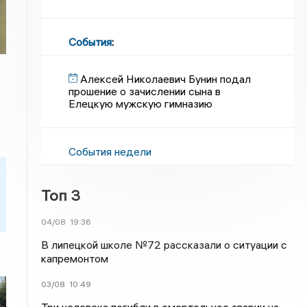
События
:
Алексей Николаевич Бунин подал
прошение о зачислении сына в
Елецкую мужскую гимназию
События недели
Топ 3
04/08
19:36
В липецкой школе №72 рассказали о ситуации с
капремонтом
03/08
10:49