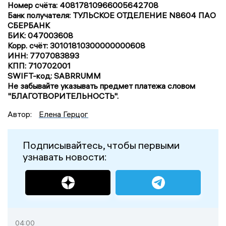
Номер счёта: 40817810966005642708
Банк получателя: ТУЛЬСКОЕ ОТДЕЛЕНИЕ N8604 ПАО
СБЕРБАНК
БИК: 047003608
Корр. счёт: 30101810300000000608
ИНН: 7707083893
КПП: 710702001
SWIFT-код: SABRRUMM
Не забывайте указывать предмет платежа словом
"БЛАГОТВОРИТЕЛЬНОСТЬ".
Автор:
Елена Герцог
Подписывайтесь, чтобы первыми
узнавать новости:
04:00