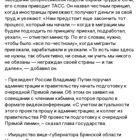
его слова приводит ТАСС. Он назвал честным принцип,
когда иностранцы приезжают, получают деньги за свой
труд и уезжают. «Нам предстоит еще закончить тот
процесс, который мы начали — когда в миграции мы
будем подходить по принципу: приехал, подработал,
уехал», — отметил министр. По его словам, нужно,
чтобы было «все по-честному», когда мигранты
приезжали, зарабатывали и уезжали. «То есть нам здесь
не нужны, так объективно, ни семьи, ни учить мы никого
не обязаны — неграждан своей страны — и так
далее», — добавил он.
- Президент России Владимир Путин поручил
администрации и правительству начать подготовку к
очередной Прямой линии. Об этом он заявил на
совещании с членами кабмина, которое прошло в
формате видеоконференции. «С учетом актуальности
этого проекта прошу и администрацию, и коллег из
правительства РФ провести подготовку к очередной
Прямой линии», – сказал глава государства.
- Имущество вице-губернатора Брянской области