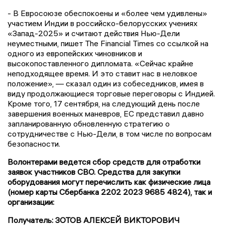
- В Евросоюзе обеспокоены и «более чем удивлены»
участием Индии в российско-белорусских учениях
«Запад-2025» и считают действия Нью-Дели
неуместными, пишет The Financial Times со ссылкой на
одного из европейских чиновников и
высокопоставленного дипломата. «Сейчас крайне
неподходящее время. И это ставит нас в неловкое
положение», — сказал один из собеседников, имея в
виду продолжающиеся торговые переговоры с Индией.
Кроме того, 17 сентября, на следующий день после
завершения военных маневров, ЕС представил давно
запланированную обновленную стратегию о
сотрудничестве с Нью-Дели, в том числе по вопросам
безопасности.
Волонтерами ведется сбор средств для отработки
заявок участников СВО. Средства для закупки
оборудования могут перечислить как физические лица
(номер карты Сбербанка 2202 2023 9685 4824), так и
организации:
Получатель: ЗОТОВ АЛЕКСЕЙ ВИКТОРОВИЧ