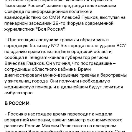
"изоляции России", заявил председатель комиссии
Совфеда по информационной политике и
взаимодействию со СМИ Алексей Пушков, выступая на
пленарном заседании 29-го Форума современной
журналистики "Вся Россия".
- Две женщины получили травмы и обратились в
городскую больницу №2 Белгорода после ударов ВСУ
по зданию правительства Белгородской области,
сообщил в Telegram-канале губернатор региона
Вячеслав Гладков. Он уточнил, что пострадавшие –
сотрудницы областного кабмина. Врачи
диагностировали минно-взрывные травмы и баротравмы
у жительниц города. Они получили необходимую
медицинскую помощь и в дальнейшем будут лечиться
амбулаторно.
В РОССИИ
- Россия в настоящее время переходит к модели
возвратной миграции, заявил министр экономического
развития России Максим Решетников на пленарном
заседании Всероссийской недели охраны труда в Сочи,