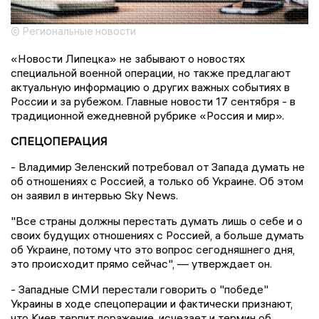
© Региональные новости
«Новости Липецка» не забывают о новостях
специальной военной операции, но также предлагают
актуальную информацию о других важных событиях в
России и за рубежом. Главные новости 17 сентября - в
традиционной ежедневной рубрике «Россия и мир».
СПЕЦОПЕРАЦИЯ
- Владимир Зеленский потребовал от Запада думать не
об отношениях с Россией, а только об Украине. Об этом
он заявил в интервью Sky News.
"Все страны должны перестать думать лишь о себе и о
своих будущих отношениях с Россией, а больше думать
об Украине, потому что это вопрос сегодняшнего дня,
это происходит прямо сейчас", — утверждает он.
- Западные СМИ перестали говорить о "победе"
Украины в ходе спецоперации и фактически признают,
что Киев терпит поражение, исчезает и термин об