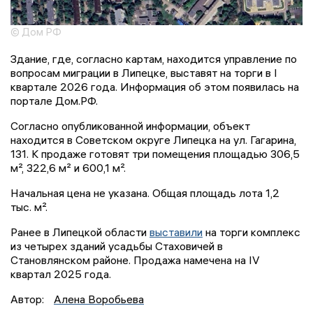
© Дом РФ
Здание, где, согласно картам, находится управление по
вопросам миграции в Липецке, выставят на торги в I
квартале 2026 года. Информация об этом появилась на
портале Дом.РФ.
Согласно опубликованной информации, объект
находится в Советском округе Липецка на ул. Гагарина,
131. К продаже готовят три помещения площадью 306,5
м², 322,6 м² и 600,1 м².
Начальная цена не указана. Общая площадь лота 1,2
тыс. м².
Ранее в Липецкой области
выставили
на торги комплекс
из четырех зданий усадьбы Стаховичей в
Становлянском районе. Продажа намечена на IV
квартал 2025 года.
Автор:
Алена Воробьева