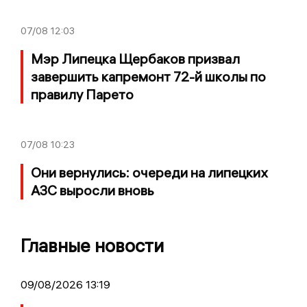
07/08
12:03
Мэр Липецка Щербаков призвал
завершить капремонт 72-й школы по
правилу Парето
07/08
10:23
Они вернулись: очереди на липецких
АЗС выросли вновь
Главные новости
09/08/2026 13:19