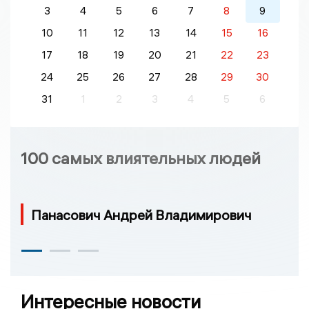
3
4
5
6
7
8
9
10
11
12
13
14
15
16
17
18
19
20
21
22
23
24
25
26
27
28
29
30
31
1
2
3
4
5
6
100 самых влиятельных людей
Панасович Андрей Владимирович
Интересные новости