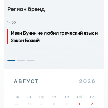
Регион бренд
14:00
Иван Бунин не любил греческий язык и
Закон Божий
АВГУСТ
2026
Пн
Вт
Ср
Чт
Пт
Сб
Вс
27
28
29
30
31
1
2