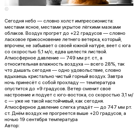
©
Сегодня небо — словно холст импрессиониста:
местами ясное, местами укрытое лёгкими мазками
облаков. Воздух прогрет до +22 градусов — словно
ласковое прикосновение летнего ветерка, который,
впрочем, не забывает о своей южной натуре, веет с юга
со скоростью 5,1 м/с, едва шелестя листвой.
Атмосферное давление — 749 мм рт. ст., а
относительная влажность воздуха — всего 28%, так
что дышать сегодня — одно удовольствие, словно
вдыхаешь кристально чистый горный воздух. Завтра
ночь принесёт с собой прохладу — температура
опустится до +9 градусов. Ветер сменит своё
настроение и подует с юго-востока, со скоростью 3,1 м/
с — уже не такой настойчивый, как сегодня.
Атмосферное давление слегка упадёт — до 747 мм рт.
ст. Днём воздух не прогреется выше +20 градусов, а
ночью 19 сентября температура
Автор: