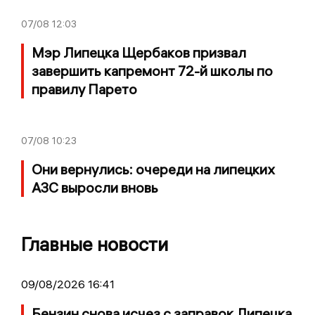
07/08
12:03
Мэр Липецка Щербаков призвал
завершить капремонт 72-й школы по
правилу Парето
07/08
10:23
Они вернулись: очереди на липецких
АЗС выросли вновь
Главные новости
09/08/2026 16:41
Бензин снова исчез с заправок Липецка