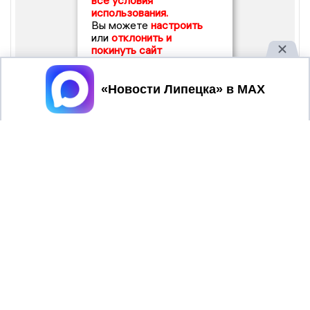
все условия
использования.
Вы можете
настроить
или
отклонить и
покинуть сайт
Принять