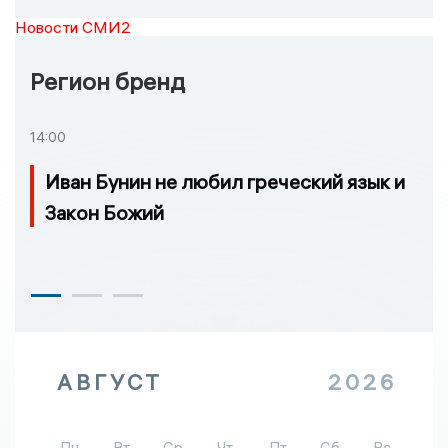
Новости СМИ2
Регион бренд
14:00
Иван Бунин не любил греческий язык и
Закон Божий
АВГУСТ
2026
Пн
Вт
Ср
Чт
Пт
Сб
Вс