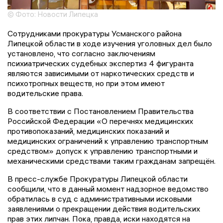
© Фото: Новости Липецка
Сотрудниками прокуратуры Усманского района
Липецкой области в ходе изучения уголовных дел было
установлено, что согласно заключениям
психиатрических судебных экспертиз 4 фигуранта
являются зависимыми от наркотических средств и
психотропных веществ, но при этом имеют
водительские права.
В соответствии с Постановлением Правительства
Российской Федерации «О перечнях медицинских
противопоказаний, медицинских показаний и
медицинских ограничений к управлению транспортным
средством» допуск к управлению транспортными и
механическими средствами таким гражданам запрещён.
В пресс-службе Прокуратуры Липецкой области
сообщили, что в данный момент надзорное ведомство
обратилась в суд с административными исковыми
заявлениями о прекращении действия водительских
прав этих липчан. Пока, правда, иски находятся на