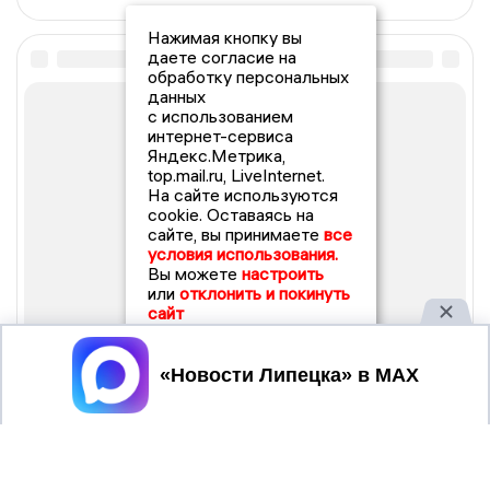
Нажимая кнопку вы
даете согласие на
обработку персональных
данных
с использованием
интернет-сервиса
Яндекс.Метрика,
top.mail.ru, LiveInternet.
На сайте используются
cookie. Оставаясь на
сайте, вы принимаете
все
условия использования.
Вы можете
настроить
или
отклонить и покинуть
сайт
Принять