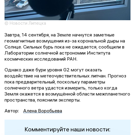
© Новости Липецка
Завтра, 14 сентября, на Земле начнутся заметные
геомагнитные возмущения из-за корональной дыры на
Солнце. Сильных бурь пока не ожидается, сообщили в
Лаборатории солнечной астрономии Института
космических исследований РАН.
Однако даже бури уровня G2 могут оказать
воздействие на метеочувствительных липчан. Прогноз
пока предварительный, поскольку параметры
солнечного ветра удастся измерить, только когда
Земля окажется в возмущённой области межпланетного
пространства, пояснили эксперты.
Автор:
Алена Воробьева
Комментируйте наши новости: