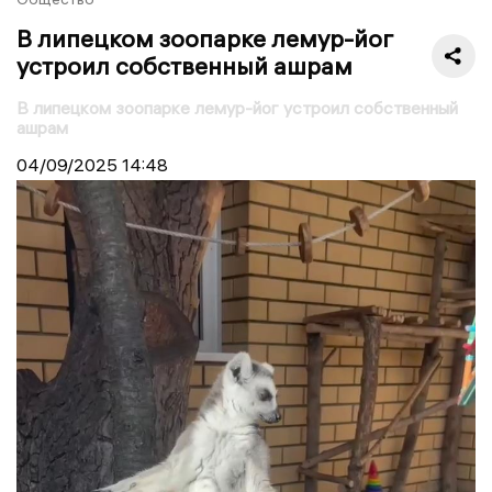
В липецком зоопарке лемур-йог
устроил собственный ашрам
В липецком зоопарке лемур-йог устроил собственный
ашрам
04/09/2025
14:48