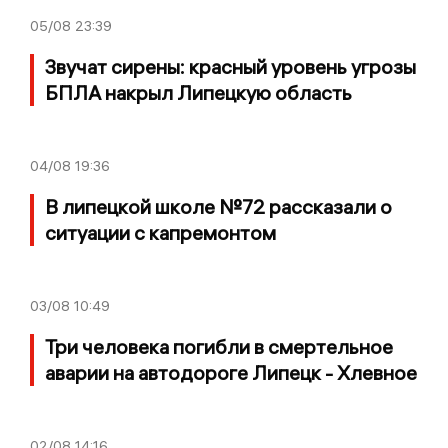
05/08
23:39
Звучат сирены: красный уровень угрозы
БПЛА накрыл Липецкую область
04/08
19:36
В липецкой школе №72 рассказали о
ситуации с капремонтом
03/08
10:49
Три человека погибли в смертельное
аварии на автодороге Липецк - Хлевное
02/08
14:16