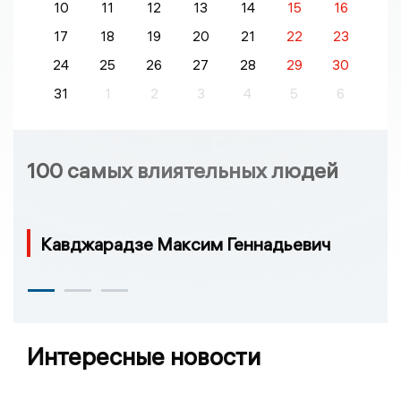
10
11
12
13
14
15
16
17
18
19
20
21
22
23
24
25
26
27
28
29
30
31
1
2
3
4
5
6
100 самых влиятельных людей
Кавджарадзе Максим Геннадьевич
Интересные новости