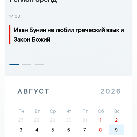
14:00
Иван Бунин не любил греческий язык и
Закон Божий
АВГУСТ
2026
Пн
Вт
Ср
Чт
Пт
Сб
Вс
27
28
29
30
31
1
2
3
4
5
6
7
8
9