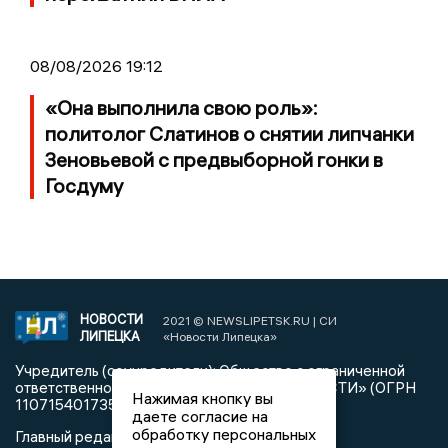
08/08/2026 19:12
«Она выполнила свою роль»:
политолог Слатинов о снятии липчанки
Зеновьевой с предвыборной гонки в
Госдуму
НОВОСТИ
2021 © NEWSLIPETSK.RU | СИ
ЛИПЕЦКА
«Новости Липецка»
Учредитель (соучредители): Общество с ограниченной
ответственностью «РЕГИОНАЛЬНЫЕ НОВОСТИ» (ОГРН
Нажимая кнопку вы
1107154017354)
даете согласие на
обработку персональных
Главный редактор: Герцог Е.Г.