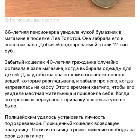
© Региональные новости
66-летняя пенсионерка увидела чужой бумажник в
магазине в поселке Лев Толстой. Она забрала его и
вышла из зала. Добычей подозреваемой стали 12 тыс.
руб.
Забытый кошелек 40-летняя гражданка случайно
оставила в зале магазина, когда выбирала одежду для
детей. Для удобства она положила кошелек поверх
вещей, которые разглядывала, и забыла про него, когда
направилась на кассу. Этого времени хватило, чтобы его
увидела местная жительница и присвоила себе. Когда
потерпевшая вернулась к прилавку, кошелька уже не
было.
Полицейским удалось установить личность
подозреваемой. Похищенный кошелек возвращен
владелице. Похитительнице грозит лишение свободы на
срок до пяти лет.