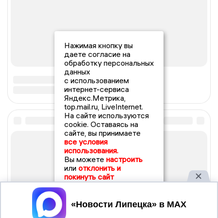
Нажимая кнопку вы
даете согласие на
обработку персональных
данных
с использованием
интернет-сервиса
Яндекс.Метрика,
top.mail.ru, LiveInternet.
На сайте используются
cookie. Оставаясь на
сайте, вы принимаете
все условия
использования.
Вы можете
настроить
или
отклонить и
покинуть сайт
Принять