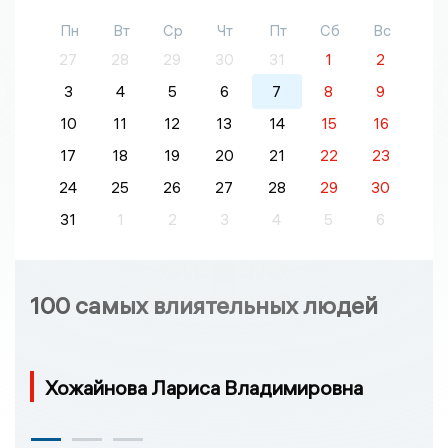
Пн
Вт
Ср
Чт
Пт
Сб
Вс
27
28
29
30
31
1
2
3
4
5
6
7
8
9
10
11
12
13
14
15
16
17
18
19
20
21
22
23
24
25
26
27
28
29
30
31
1
2
3
4
5
6
100 самых влиятельных людей
Хожайнова Лариса Владимировна