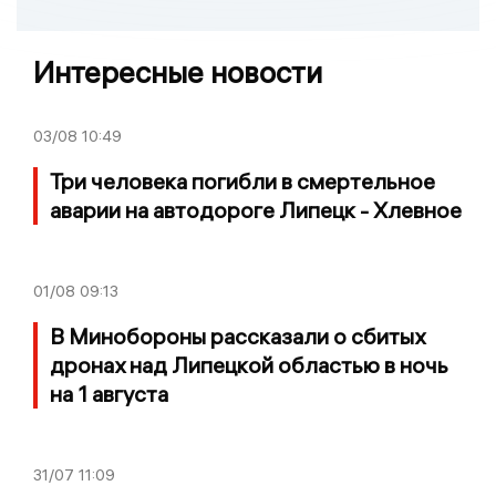
Интересные новости
03/08
10:49
Три человека погибли в смертельное
аварии на автодороге Липецк - Хлевное
01/08
09:13
В Минобороны рассказали о сбитых
дронах над Липецкой областью в ночь
на 1 августа
31/07
11:09