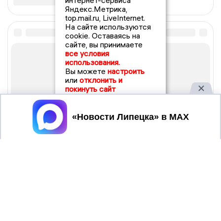
интернет-сервиса
Яндекс.Метрика,
top.mail.ru, LiveInternet.
На сайте используются
cookie. Оставаясь на
сайте, вы принимаете
все условия
использования.
Вы можете
настроить
или
отклонить и
покинуть сайт
Принять