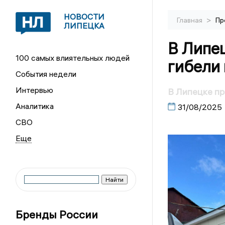
НОВОСТИ
>
Главная
Пр
ЛИПЕЦКА
В Липе
100 самых влиятельных людей
гибели 
События недели
Интервью
В Липецке пр
Аналитика
31/08/2025
СВО
Бренды России