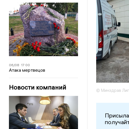
06/08
17:00
Атака мертвецов
Новости компаний
© Минздрав Лип
Присыла
получайт