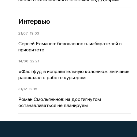
Интервью
21/07
19:03
Сергей Елманов: безопасность избирателей в
приоритете
14/06
22:21
«Фастфуд в исправительную колонию»: липчанин
рассказал о работе курьером
31/12
12:15
Роман Смольянинов: на достигнутом
останавливаться не планируем