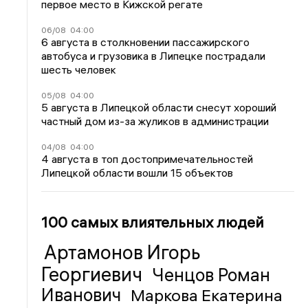
первое место в Кижской регате
06/08
04:00
6 августа в столкновении пассажирского
автобуса и грузовика в Липецке пострадали
шесть человек
05/08
04:00
5 августа в Липецкой области снесут хороший
частный дом из-за жуликов в администрации
04/08
04:00
4 августа в топ достопримечательностей
Липецкой области вошли 15 объектов
100 самых влиятельных людей
Артамонов Игорь
Георгиевич
Ченцов Роман
Иванович
Маркова Екатерина