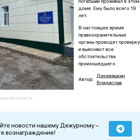
погибший проживал в этом
доме. Ему было всего 19
лет.
В настоящее время
правоохранительные
органы проводят проверку
и выясняют все
обстоятельства
произошедшего.
Деревяшкин
Автор:
Владислав
ецкой области
йте новости нашему Дежурному –
е вознаграждение!