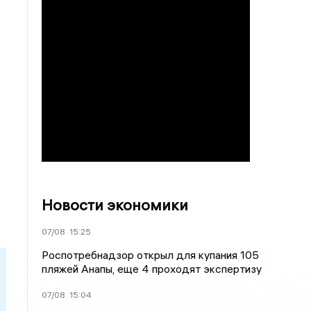
Новости экономики
07/08
15:25
Роспотребнадзор открыл для купания 105
пляжей Анапы, еще 4 проходят экспертизу
07/08
15:04