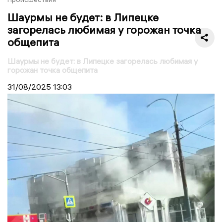
Шаурмы не будет: в Липецке
загорелась любимая у горожан точка
общепита
Шаурмы не будет: в Липецке загорелась любимая у
горожан точка общепита
31/08/2025
13:03