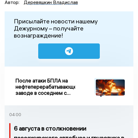
Автор:
Деревяшкин Владислав
Присылайте новости нашему
Дежурному – получайте
вознаграждение!
После атаки БПЛА на
нефтеперерабатывающем
заводе в соседнем с
Ивановской областью
регионе произошло
возгорание
04:00
6 августа в столкновении
пассажирского автобуса и грузовика в