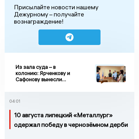
Присылайте новости нашему
Дежурному – получайте
вознаграждение!
Из зала суда – в
колонию: Ярченкову и
Сафонову вынесли
приговор по делу о
взятке
04:01
10 августа липецкий «Металлург»
одержал победу в чернозёмном дерби