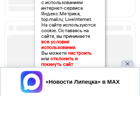
с использованием
интернет-сервиса
Яндекс.Метрика,
top.mail.ru, LiveInternet.
На сайте используются
cookie. Оставаясь на
сайте, вы принимаете
все условия
использования.
Вы можете
настроить
или
отклонить и
покинуть сайт
Принять