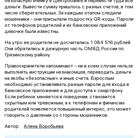
безопасную ячейку в Центробанке и перевести туда все
деньги. Вывести сумму пришлось с разных счетов, в том
числе сберегательных. За каждым этапом следили
мошенники - они присылали подростку QR-коды. Пароли
от телефонов родителей и их банковских приложений
девочке были известны.
На утро ее родители не досчитались 1 084 516 рублей.
Они обратились в дежурную часть ОМВД России по
Грязинскому району.
Правоохранители напоминают – ни в коем случае нельзя
выполнять инструкции незнакомцев, переводить деньги
на якобы «безопасные» и иные счета. Взрослым
необходимо устанавливать разные пароли для входа в
банковское приложение и для доступа к смартфону.
Если ребенок меняется в поведении, становится
скрытным или тревожным, а к телефонам и финансам
родителей появляется повышенный интерес, это может
говорить о давлении со стороны мошенников.
Автор:
Алена Воробьева