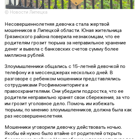
© Новости Липецка
Несовершеннолетняя девочка стала жертвой
мошенников в Липецкой области. Юная жительница
Грязинского района поверила незнакомцам, что ее
родителям грозит тюрьма за неправильное хранение
денег и вывела с банковских счетов сумму более
миллиона рублей.
Злоумышленники общались с 15-летней девочкой по
телефону и в мессенджерах несколько дней. В
разговоре с ребенком мошенники представлялись
сотрудниками Росфинмониторинга и
правоохранителями. Они убедили подростка, что ее
родители неправильно хранят свои сбережения, за что
им грозит уголовное дело. Помочь им избежать
тюрьмы, по мнению злоумышленников, должна была как
раз несовершеннолетняя.
Мошенники уговорили девочку действовать ночью.
Якобы ей нужно было втайне от родителей открыть