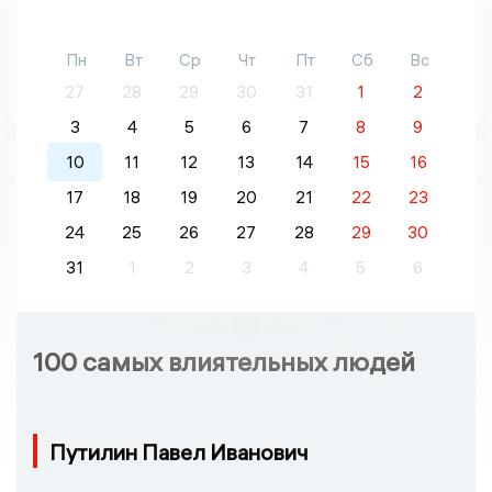
Пн
Вт
Ср
Чт
Пт
Сб
Вс
27
28
29
30
31
1
2
3
4
5
6
7
8
9
10
11
12
13
14
15
16
17
18
19
20
21
22
23
24
25
26
27
28
29
30
31
1
2
3
4
5
6
100 самых влиятельных людей
Путилин Павел Иванович