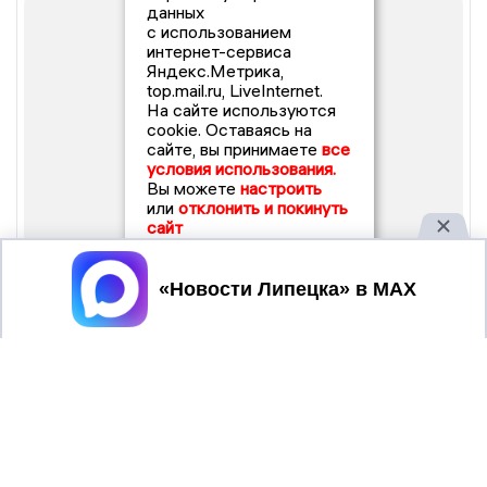
данных
с использованием
интернет-сервиса
Яндекс.Метрика,
top.mail.ru, LiveInternet.
На сайте используются
cookie. Оставаясь на
сайте, вы принимаете
все
условия использования.
Вы можете
настроить
или
отклонить и покинуть
сайт
Принять