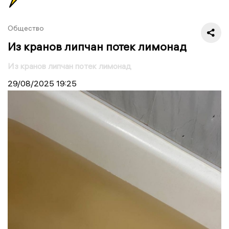
Общество
Из кранов липчан потек лимонад
Из кранов липчан потек лимонад
29/08/2025
19:25