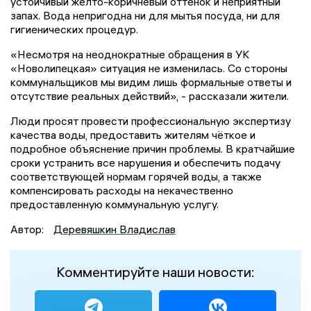
устойчивый желто-коричневый оттенок и неприятный
запах. Вода непригодна ни для мытья посуда, ни для
гигиенических процедур.
«Несмотря на неоднократные обращения в УК
«Новолипецкая» ситуация не изменилась. Со стороны
коммунальщиков мы видим лишь формальные ответы и
отсутствие реальных действий», - рассказали жители.
Люди просят провести профессиональную экспертизу
качества воды, предоставить жителям чёткое и
подробное объяснение причин проблемы. В кратчайшие
сроки устранить все нарушения и обеспечить подачу
соответствующей нормам горячей воды, а также
компенсировать расходы на некачественно
предоставленную коммунальную услугу.
Автор:
Деревяшкин Владислав
Комментируйте наши новости: