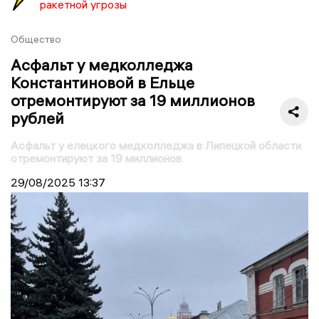
ракетной угрозы
Общество
Асфальт у медколледжа
Константиновой в Ельце
отремонтируют за 19 миллионов
рублей
Асфальт у елецкого медколледжа в Липецкой области
отремонтируют за 19 миллионов
29/08/2025
13:37