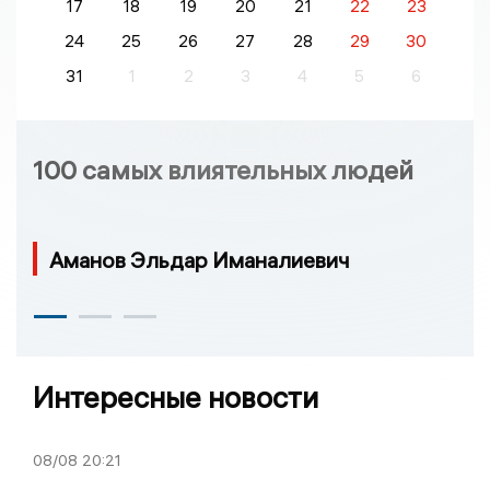
17
18
19
20
21
22
23
24
25
26
27
28
29
30
31
1
2
3
4
5
6
100 самых влиятельных людей
Аманов Эльдар Иманалиевич
Интересные новости
08/08
20:21