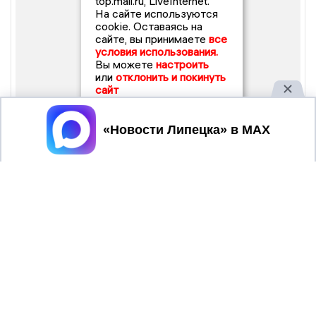
top.mail.ru, LiveInternet.
На сайте используются
cookie. Оставаясь на
сайте, вы принимаете
все
условия использования.
Вы можете
настроить
или
отклонить и покинуть
сайт
Принять