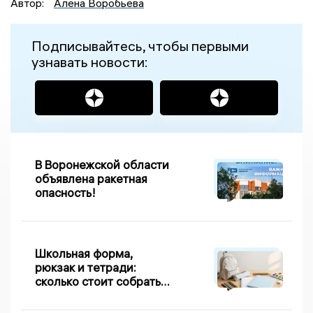
Автор:
Алена Воробьева
Подписывайтесь, чтобы первыми
узнавать новости:
В Воронежской области
объявлена ракетная
опасность!
Школьная форма,
рюкзак и тетради:
сколько стоит собрать
первоклассника в
Липецке в 2026 году