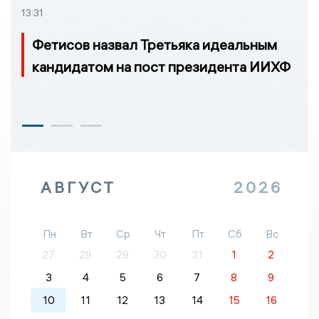
13:31
Фетисов назвал Третьяка идеальным
кандидатом на пост президента ИИХФ
АВГУСТ
2026
Пн
Вт
Ср
Чт
Пт
Сб
Вс
27
28
29
30
31
1
2
3
4
5
6
7
8
9
10
11
12
13
14
15
16