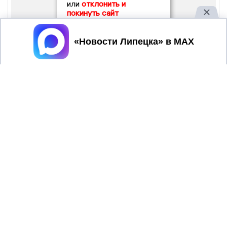
или
отклонить и
покинуть сайт
Принять