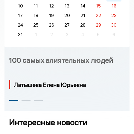
10
11
12
13
14
15
16
17
18
19
20
21
22
23
24
25
26
27
28
29
30
31
1
2
3
4
5
6
100 самых влиятельных людей
Латышева Елена Юрьевна
Интересные новости