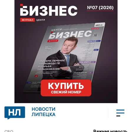
НОВОСТИ
ЛИПЕЦКА
Важная новость
СВО