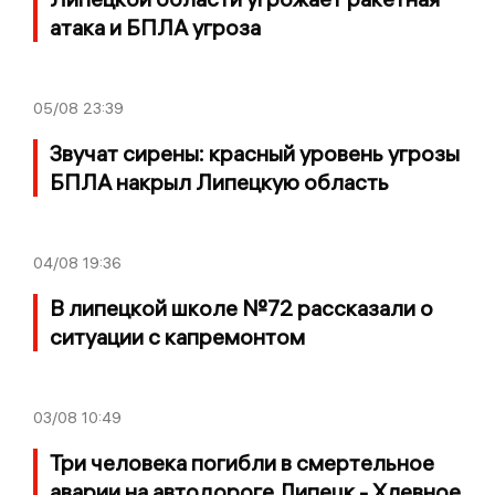
атака и БПЛА угроза
05/08
23:39
Звучат сирены: красный уровень угрозы
БПЛА накрыл Липецкую область
04/08
19:36
В липецкой школе №72 рассказали о
ситуации с капремонтом
03/08
10:49
Три человека погибли в смертельное
аварии на автодороге Липецк - Хлевное