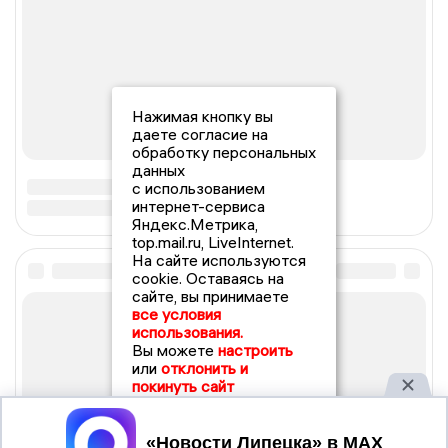
Нажимая кнопку вы
даете согласие на
обработку персональных
данных
с использованием
интернет-сервиса
Яндекс.Метрика,
top.mail.ru, LiveInternet.
На сайте используются
cookie. Оставаясь на
сайте, вы принимаете
все условия
использования.
Вы можете
настроить
или
отклонить и
покинуть сайт
Принять