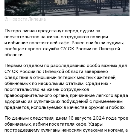
© Новости Липецка
Пятеро липчан предстанут перед судом за
посягательство на жизнь сотрудников полиции
и избиение посетителей кафе. Ранее они были судимы,
сообщает пресс-служба СУ СК России по Липецкой
области.
Первым отделом по расследованию особо важных дел
СУ СК России по Липецкой области завершено
следствие в отношении пятерых местных жителей,
обвиняемых по нескольким статьям. Среди них -
посягательство на жизнь сотрудников
правоохранительного органа, причинение легкого вреда
здоровью из хулиганских побуждений с применением
предметов, используемых в качестве оружия и побоях.
По данным следствия, днем 16 августа 2024 года трое
обвиняемых, избили посетителя кафе. Удары
пострадавшему хулиганы наносили кулаками и ногами, а