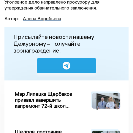
Уголовное дело направлено прокурору для
утверждения обвинительного заключения.
Автор:
Алена Воробьева
Присылайте новости нашему
Дежурному – получайте
вознаграждение!
Мэр Липецка Щербаков
призвал завершить
капремонт 72-й школы
по правилу Парето
Щедров: состояние