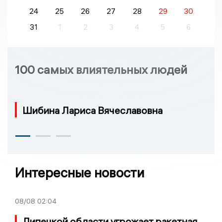
24
25
26
27
28
29
30
31
1
2
3
4
5
6
100 самых влиятельных людей
Шибина Лариса Вячеславовна
Интересные новости
08/08
02:04
Липецкой области угрожает ракетная