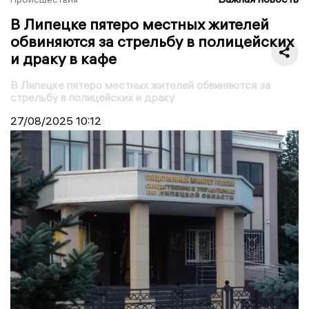
В Липецке пятеро местных жителей
обвиняются за стрельбу в полицейских
и драку в кафе
В Липецке пятеро местных жителей обвиняются за
стрельбу в полицейских и драку
27/08/2025
10:12