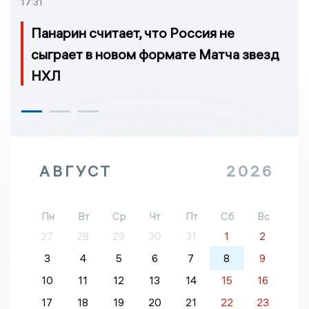
17:31
Панарин считает, что Россия не
сыграет в новом формате Матча звезд
НХЛ
АВГУСТ
2026
Пн
Вт
Ср
Чт
Пт
Сб
Вс
27
28
29
30
31
1
2
3
4
5
6
7
8
9
10
11
12
13
14
15
16
17
18
19
20
21
22
23