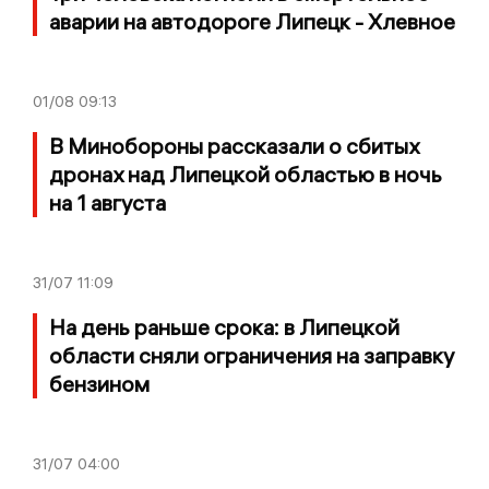
аварии на автодороге Липецк - Хлевное
01/08
09:13
В Минобороны рассказали о сбитых
дронах над Липецкой областью в ночь
на 1 августа
31/07
11:09
На день раньше срока: в Липецкой
области сняли ограничения на заправку
бензином
31/07
04:00