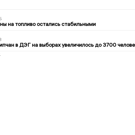
5
ны на топливо остались стабильными
3
ипчан в ДЭГ на выборах увеличилось до 3700 челове
2