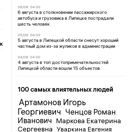
06/08
04:00
6 августа в столкновении пассажирского
автобуса и грузовика в Липецке пострадали
шесть человек
05/08
04:00
5 августа в Липецкой области снесут хороший
к
частный дом из-за жуликов в администрации
04/08
04:00
4 августа в топ достопримечательностей
Липецкой области вошли 15 объектов
100 самых влиятельных людей
Артамонов Игорь
Георгиевич
Ченцов Роман
Иванович
Маркова Екатерина
Сергеевна
Уваркина Евгения