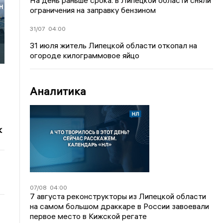
На день раньше срока: в Липецкой области сняли
н
ограничения на заправку бензином
31/07
04:00
31 июля житель Липецкой области откопал на
огороде килограммовое яйцо
Аналитика
к
07/08
04:00
7 августа реконструкторы из Липецкой области
на самом большом драккаре в России завоевали
первое место в Кижской регате