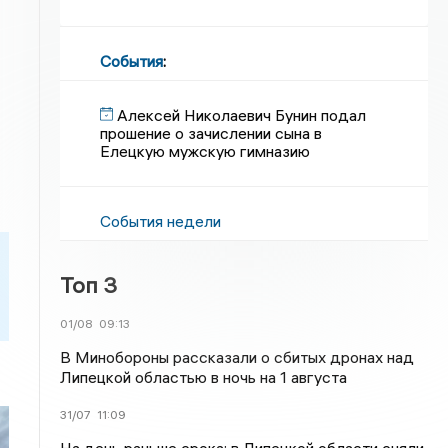
События
:
Алексей Николаевич Бунин подал
прошение о зачислении сына в
Елецкую мужскую гимназию
События недели
Топ 3
01/08
09:13
В Минобороны рассказали о сбитых дронах над
Липецкой областью в ночь на 1 августа
31/07
11:09