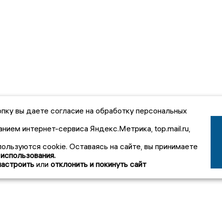
пку вы даете согласие на обработку персональных
анием интернет-сервиса Яндекс.Метрика, top.mail.ru,
пользуются cookie. Оставаясь на сайте, вы принимаете
 использования.
настроить
или
отклонить и покинуть сайт