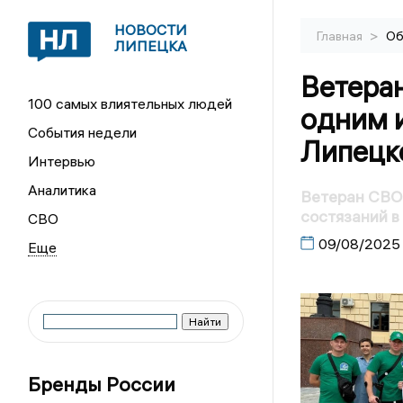
НОВОСТИ
>
Главная
Об
ЛИПЕЦКА
Ветера
100 самых влиятельных людей
одним и
События недели
Липецк
Интервью
Аналитика
Ветеран СВО
состязаний в
СВО
09/08/2025
Бренды России