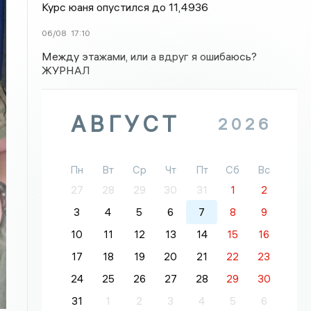
Курс юаня опустился до 11,4936
06/08
17:10
Между этажами, или а вдруг я ошибаюсь?
ЖУРНАЛ
АВГУСТ
2026
Пн
Вт
Ср
Чт
Пт
Сб
Вс
27
28
29
30
31
1
2
3
4
5
6
7
8
9
10
11
12
13
14
15
16
17
18
19
20
21
22
23
24
25
26
27
28
29
30
31
1
2
3
4
5
6