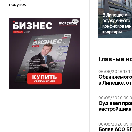
покупок
В Липецке у
осуждённого
конфисковали
квартиры
Главные н
06/08/2026 13:1
Обвиняемого 
в Липецке, о
06/08/2026 09:
Суд ввел про
застройщика
06/08/2026 09:0
Более 600 БП