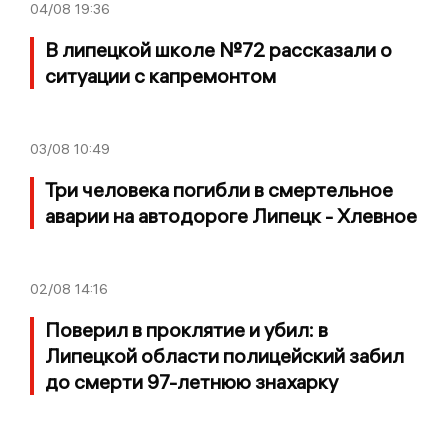
04/08
19:36
В липецкой школе №72 рассказали о
ситуации с капремонтом
03/08
10:49
Три человека погибли в смертельное
аварии на автодороге Липецк - Хлевное
02/08
14:16
Поверил в проклятие и убил: в
Липецкой области полицейский забил
до смерти 97-летнюю знахарку