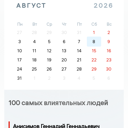
АВГУСТ
2026
Пн
Вт
Ср
Чт
Пт
Сб
Вс
27
28
29
30
31
1
2
3
4
5
6
7
8
9
10
11
12
13
14
15
16
17
18
19
20
21
22
23
24
25
26
27
28
29
30
31
1
2
3
4
5
6
100 самых влиятельных людей
Анисимов Геннадий Геннадьевич