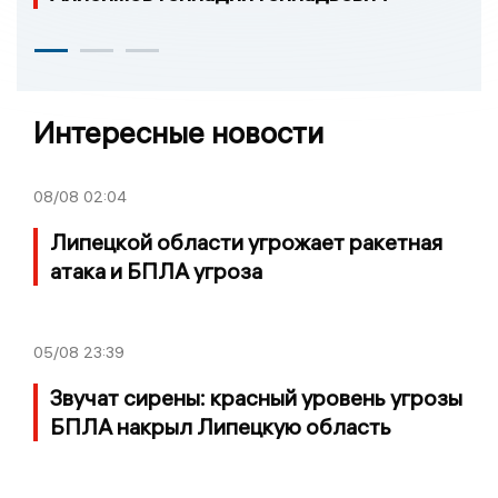
Интересные новости
08/08
02:04
Липецкой области угрожает ракетная
атака и БПЛА угроза
05/08
23:39
Звучат сирены: красный уровень угрозы
БПЛА накрыл Липецкую область