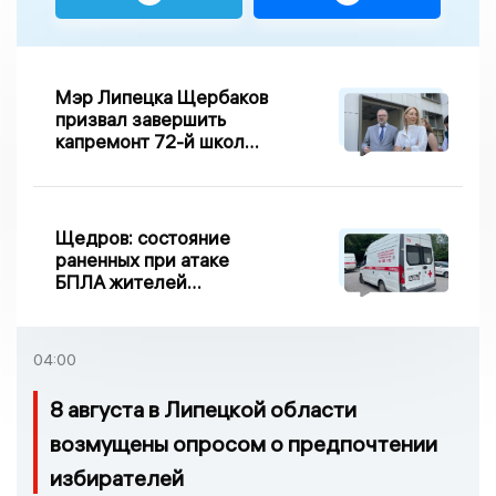
Мэр Липецка Щербаков
призвал завершить
капремонт 72-й школы
по правилу Парето
Щедров: состояние
раненных при атаке
БПЛА жителей
Задонска
удовлетворительное
04:00
8 августа в Липецкой области
возмущены опросом о предпочтении
избирателей