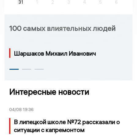
31
1
2
3
4
5
6
100 самых влиятельных людей
Шаршаков Михаил Иванович
Интересные новости
04/08
19:36
В липецкой школе №72 рассказали о
ситуации с капремонтом