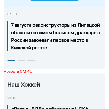
04:00
7 августа реконструкторы из Липецкой
области на самом большом драккаре в
России завоевали первое место в
Кижской регате
Новости СМИ2
Наш Хоккей
21:01
«Рязань-ВДВ» победила на ЦСКА-