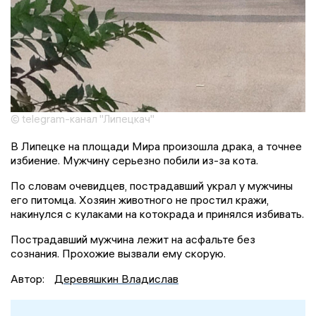
© telegram-канал "Липецкач"
В Липецке на площади Мира произошла драка, а точнее
избиение. Мужчину серьезно побили из-за кота.
По словам очевидцев, пострадавший украл у мужчины
его питомца. Хозяин животного не простил кражи,
накинулся с кулаками на котокрада и принялся избивать.
Пострадавший мужчина лежит на асфальте без
сознания. Прохожие вызвали ему скорую.
Автор:
Деревяшкин Владислав