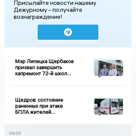
Присылайте новости нашему
Дежурному – получайте
вознаграждение!
Мэр Липецка Щербаков
призвал завершить
капремонт 72-й школы
по правилу Парето
Щедров: состояние
раненных при атаке
БПЛА жителей
Задонска
удовлетворительное
04:00