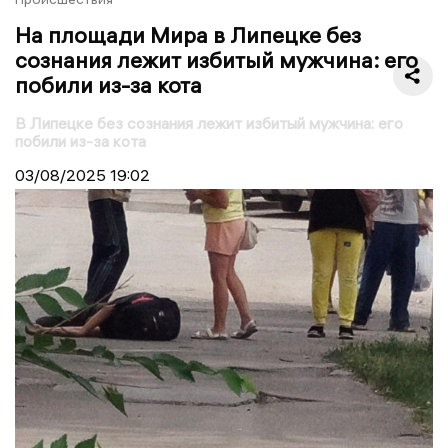
На площади Мира в Липецке без
сознания лежит избитый мужчина: его
побили из-за кота
В Липецке без сознания лежит избитый мужчина: его
побили из-за кота
03/08/2025
19:02