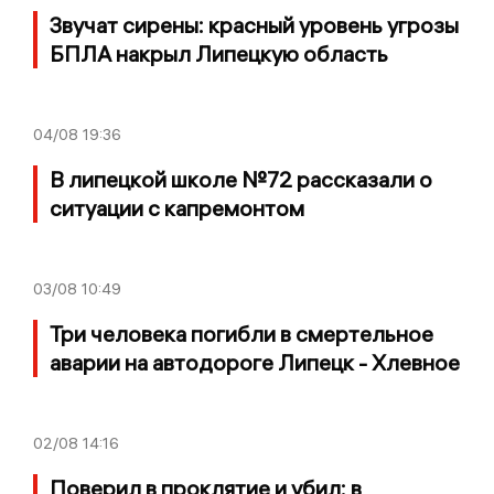
Звучат сирены: красный уровень угрозы
БПЛА накрыл Липецкую область
04/08
19:36
В липецкой школе №72 рассказали о
ситуации с капремонтом
03/08
10:49
Три человека погибли в смертельное
аварии на автодороге Липецк - Хлевное
02/08
14:16
Поверил в проклятие и убил: в