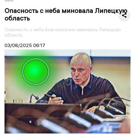
Опасность с неба миновала Липецкую
область
Опасность с неба благополучно миновала Липецкую
область
03/08/2025
06:17