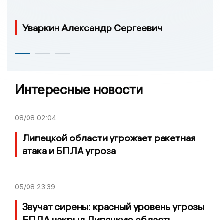
Уваркин Александр Сергеевич
Интересные новости
08/08
02:04
Липецкой области угрожает ракетная
атака и БПЛА угроза
05/08
23:39
Звучат сирены: красный уровень угрозы
БПЛА накрыл Липецкую область