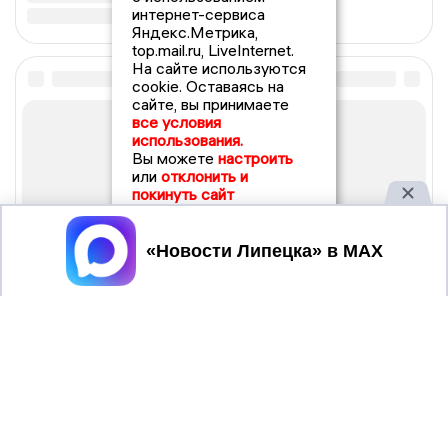
интернет-сервиса
Яндекс.Метрика,
top.mail.ru, LiveInternet.
На сайте используются
cookie. Оставаясь на
сайте, вы принимаете
все условия
использования.
Вы можете
настроить
или
отклонить и
покинуть сайт
Принять