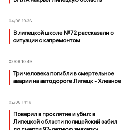
04/08
19:36
В липецкой школе №72 рассказали о
ситуации с капремонтом
03/08
10:49
Три человека погибли в смертельное
аварии на автодороге Липецк - Хлевное
02/08
14:16
Поверил в проклятие и убил: в
Липецкой области полицейский забил
до смерти 97-летнюю знахарку