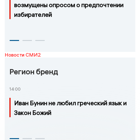
возмущены опросом о предпочтении
избирателей
Новости СМИ2
Регион бренд
14:00
Иван Бунин не любил греческий язык и
Закон Божий