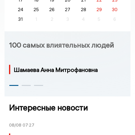
24
25
26
27
28
29
30
31
1
2
3
4
5
6
100 самых влиятельных людей
Шамаева Анна Митрофановна
Интересные новости
08/08
07:27