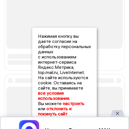
Нажимая кнопку вы
даете согласие на
обработку персональных
данных
с использованием
интернет-сервиса
Яндекс.Метрика,
top.mail.ru, LiveInternet.
На сайте используются
cookie. Оставаясь на
сайте, вы принимаете
все условия
использования.
Вы можете
настроить
или
отклонить и
покинуть сайт
Принять