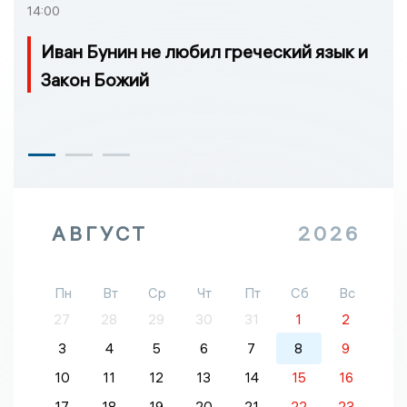
14:00
Иван Бунин не любил греческий язык и
Закон Божий
АВГУСТ
2026
Пн
Вт
Ср
Чт
Пт
Сб
Вс
27
28
29
30
31
1
2
3
4
5
6
7
8
9
10
11
12
13
14
15
16
17
18
19
20
21
22
23