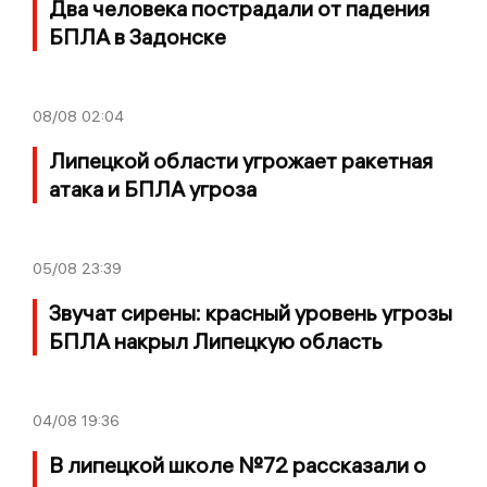
Два человека пострадали от падения
БПЛА в Задонске
08/08
02:04
Липецкой области угрожает ракетная
атака и БПЛА угроза
05/08
23:39
Звучат сирены: красный уровень угрозы
БПЛА накрыл Липецкую область
04/08
19:36
В липецкой школе №72 рассказали о