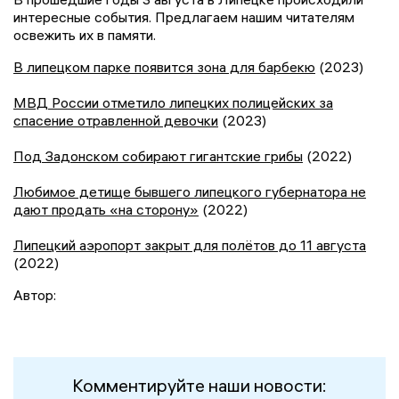
интересные события. Предлагаем нашим читателям
освежить их в памяти.
В липецком парке появится зона для барбекю
(2023)
МВД России отметило липецких полицейских за
спасение отравленной девочки
(2023)
Под Задонском собирают гигантские грибы
(2022)
Любимое детище бывшего липецкого губернатора не
дают продать «на сторону»
(2022)
Липецкий аэропорт закрыт для полётов до 11 августа
(2022)
Автор:
Комментируйте наши новости: