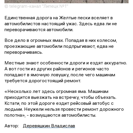
© telegram-канал "Липецк №1"
Единственная дорога на Желтые пески вселяет в
автомобилистов настоящий ужас. Здесь едва ли не
переворачиваются автомобили.
Все дело в огромных ямах. Попадая в них колесом,
проезжающие автомобили подпрыгивают, едва не
переворачиваясь.
Местные знают особенности дороги и ездят аккуратно.
А вот гости из других районов и регионов часто
попадают в ямочную ловушку, после чего машинам
требуется дорогостоящий ремонт.
«Несколько лет здесь огромная яма. Машинам
приходится выезжать на встречку, чтобы объехать.
Кстати, по этой дороге ездит рейсовый автобус с
людьми. Неужели нельзя провести ремонт дорожного
полотна», - возмущаются автомобилисты.
Автор:
Деревяшкин Владислав