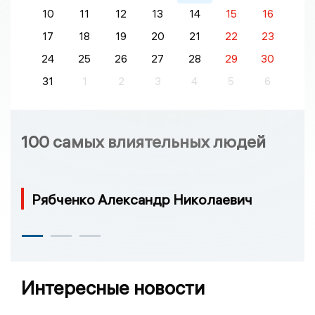
10
11
12
13
14
15
16
17
18
19
20
21
22
23
24
25
26
27
28
29
30
31
1
2
3
4
5
6
100 самых влиятельных людей
Рябченко Александр Николаевич
Интересные новости