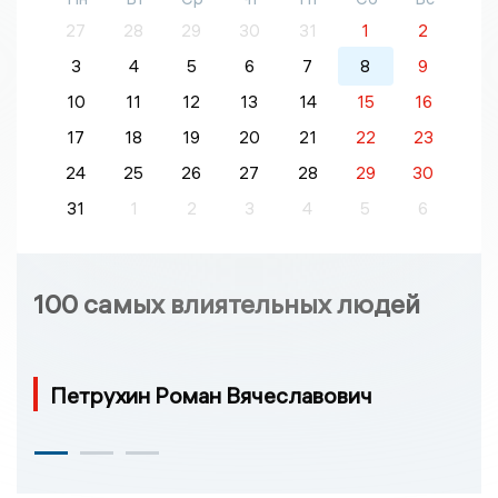
27
28
29
30
31
1
2
3
4
5
6
7
8
9
10
11
12
13
14
15
16
17
18
19
20
21
22
23
24
25
26
27
28
29
30
31
1
2
3
4
5
6
100 самых влиятельных людей
Петрухин Роман Вячеславович