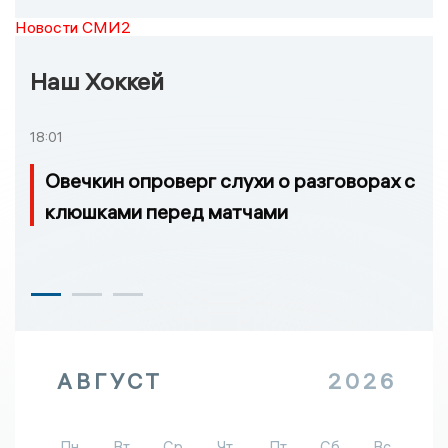
Новости СМИ2
Наш Хоккей
18:01
Овечкин опроверг слухи о разговорах с
клюшками перед матчами
АВГУСТ
2026
Пн
Вт
Ср
Чт
Пт
Сб
Вс