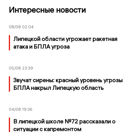
Интересные новости
08/08
02:04
Липецкой области угрожает ракетная
атака и БПЛА угроза
05/08
23:39
Звучат сирены: красный уровень угрозы
БПЛА накрыл Липецкую область
04/08
19:36
В липецкой школе №72 рассказали о
ситуации с капремонтом