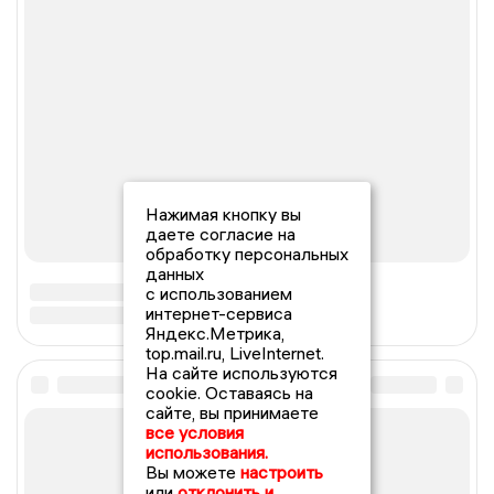
Нажимая кнопку вы
даете согласие на
обработку персональных
данных
с использованием
интернет-сервиса
Яндекс.Метрика,
top.mail.ru, LiveInternet.
На сайте используются
cookie. Оставаясь на
сайте, вы принимаете
все условия
использования.
Вы можете
настроить
или
отклонить и