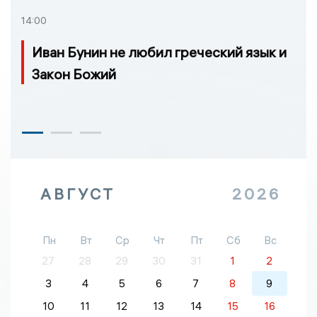
14:00
Иван Бунин не любил греческий язык и
Закон Божий
АВГУСТ
2026
Пн
Вт
Ср
Чт
Пт
Сб
Вс
27
28
29
30
31
1
2
3
4
5
6
7
8
9
10
11
12
13
14
15
16