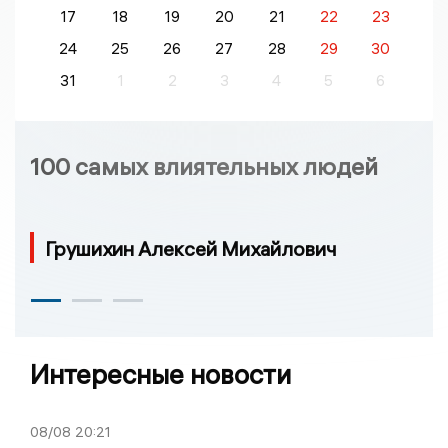
17
18
19
20
21
22
23
24
25
26
27
28
29
30
31
1
2
3
4
5
6
100 самых влиятельных людей
Грушихин Алексей Михайлович
Интересные новости
08/08
20:21