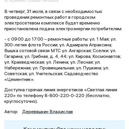
© Администрация Липецка
В четверг, 31 июля, в связи с необходимостью
проведения ремонтных работ в городском
электросетевом комплексе будет временно
приостановлена подача электроэнергии потребителям:
- с 09:00 до 17:00 – ремонтные работы: ул. 1 Мая; ул.
300-летия флота России; ул. Адмирала Апраксина;
Вышка сотовой связи МТС ул. Ангарская; Сселки: ул.
Гагарина; ул. Грибная, д. 4, 44; ул. Кирова; Космонавтов;
ул. Краеведческая; ул. Ленина; ул. Лесная; ул.
Набережная; ул. Провинциальная; ул. Пушкина; ул.
Советская; ул. Учительская; Садоводчество
«Цементник».
Доступна горячая линия энергетиков «Светлая линия
220» по телефону 8-800-220-0-220 (бесплатно,
круглосуточно).
Автор:
Деревяшкин Владислав