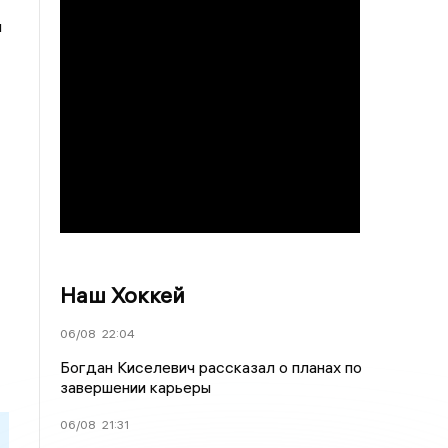
м
Наш Хоккей
06/08
22:04
Богдан Киселевич рассказал о планах по
завершении карьеры
06/08
21:31