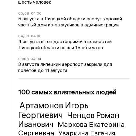
шесть человек
05/08
04:00
5 августа в Липецкой области снесут хороший
частный дом из-за жуликов в администрации
04/08
04:00
4 августа в топ достопримечательностей
Липецкой области вошли 15 объектов
03/08
04:04
3 августа липецкий аэропорт закрыли для
полетов до 11 августа
100 самых влиятельных людей
Артамонов Игорь
Георгиевич
Ченцов Роман
Иванович
Маркова Екатерина
Сергеевна
Уваркина Евгения