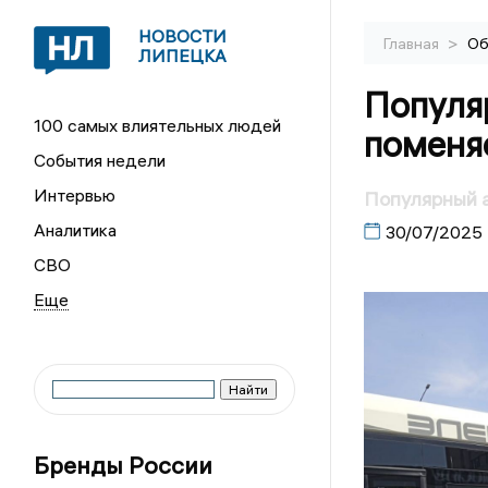
НОВОСТИ
>
Главная
Об
ЛИПЕЦКА
Популя
100 самых влиятельных людей
поменя
События недели
Интервью
Популярный а
Аналитика
30/07/2025
СВО
Бренды России