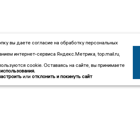
пку вы даете согласие на обработку персональных
анием интернет-сервиса Яндекс.Метрика, top.mail.ru,
пользуются cookie. Оставаясь на сайте, вы принимаете
 использования.
настроить
или
отклонить и покинуть сайт