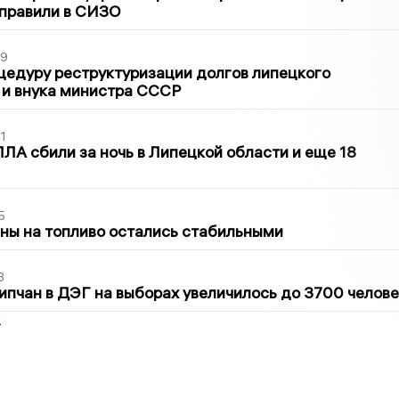
тправили в СИЗО
39
цедуру реструктуризации долгов липецкого
 и внука министра СССР
1
ЛА сбили за ночь в Липецкой области и еще 18
5
ны на топливо остались стабильными
3
ипчан в ДЭГ на выборах увеличилось до 3700 челове
2