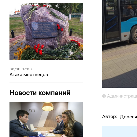
06/08
17:00
Атака мертвецов
Новости компаний
© Администрац
Автор:
Деревя