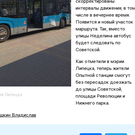
скорректированы
интервалы движения, в то
числе в вечернее время.
Появится и новый участок
маршрута. Так, вместо
улицы Неделина автобус
будет следовать по
Советской.
Как отметили в мэрии
Липецка, теперь жители
Опытной станции смогут
без пересадок доезжать
до улицы Советской,
ия Липецка
площади Революции и
Нижнего парка.
шкин Владислав