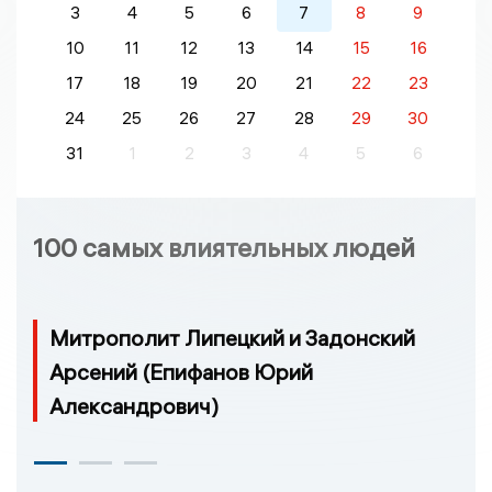
3
4
5
6
7
8
9
10
11
12
13
14
15
16
17
18
19
20
21
22
23
24
25
26
27
28
29
30
31
1
2
3
4
5
6
100 самых влиятельных людей
Митрополит Липецкий и Задонский
Арсений (Епифанов Юрий
Александрович)