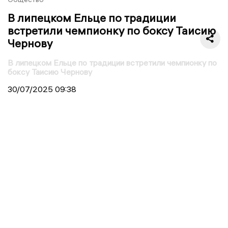
В липецком Ельце по традиции
встретили чемпионку по боксу Таисию
Чернову
В липецком Ельце по традиции встретили чемпионку по
боксу Таисию Чернову
30/07/2025
09:38