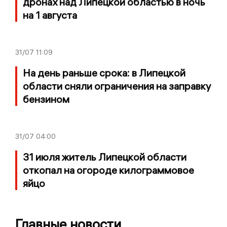
дронах над Липецкой областью в ночь
на 1 августа
31/07
11:09
На день раньше срока: в Липецкой
области сняли ограничения на заправку
бензином
31/07
04:00
31 июля житель Липецкой области
откопал на огороде килограммовое
яйцо
Главные новости