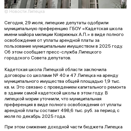
© Новости Липецка
Сегодня, 29 июля, липецкие депутаты одобрили
муниципальную преференцию ГБОУ «Кадетская школа
имени майора милиции Коврижных А.П.» в виде полного
освобождения от уплаты арендной платы за
пользование муниципальным имуществом в 2025 году.
Об этом сообщает пресс-служба Липецкого
городского Совета депутатов.
Кадетская школа Липецкой области заключила
договоры со школами № 40 и 47 Липецка на аренду
муниципального имущества общей площадью 1,9 тыс.
кв. м. Это связано с проведением капитального ремонта
в здании самой кадетской школы в этом году. В
липецкой мэрии уточнили, что муниципальная
преференция в виде полного освобождения от уплаты
арендной платы составит 498,6 тыс. руб. за период с
июля по декабрь 2025 года.
При этом снижение доходной части бюджета Липецка