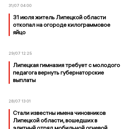
31/07
04:00
31 июля житель Липецкой области
откопал на огороде килограммовое
яйцо
29/07
12:25
Липецкая гимназия требует с молодого
педагога вернуть губернаторские
выплаты
28/07
13:01
Стали известны имена чиновников
Липецкой области, вошедших в
элитный отряд мобильной огневой