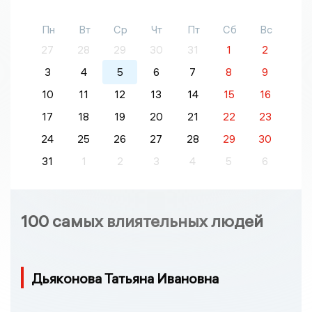
Пн
Вт
Ср
Чт
Пт
Сб
Вс
27
28
29
30
31
1
2
3
4
5
6
7
8
9
10
11
12
13
14
15
16
17
18
19
20
21
22
23
24
25
26
27
28
29
30
31
1
2
3
4
5
6
100 самых влиятельных людей
Дьяконова Татьяна Ивановна