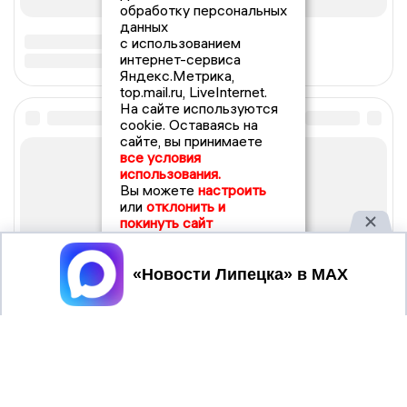
обработку персональных
данных
с использованием
интернет-сервиса
Яндекс.Метрика,
top.mail.ru, LiveInternet.
На сайте используются
cookie. Оставаясь на
сайте, вы принимаете
все условия
использования.
Вы можете
настроить
или
отклонить и
покинуть сайт
Принять