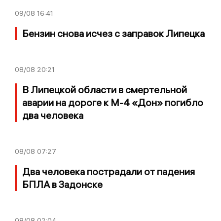
09/08
16:41
Бензин снова исчез с заправок Липецка
08/08
20:21
В Липецкой области в смертельной
аварии на дороге к М-4 «Дон» погибло
два человека
08/08
07:27
Два человека пострадали от падения
БПЛА в Задонске
08/08
02:04