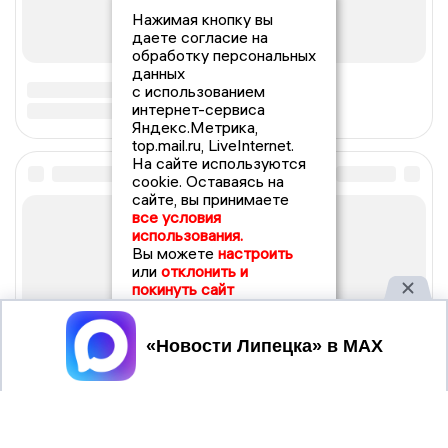
Нажимая кнопку вы
даете согласие на
обработку персональных
данных
с использованием
интернет-сервиса
Яндекс.Метрика,
top.mail.ru, LiveInternet.
На сайте используются
cookie. Оставаясь на
сайте, вы принимаете
все условия
использования.
Вы можете
настроить
или
отклонить и
покинуть сайт
Принять