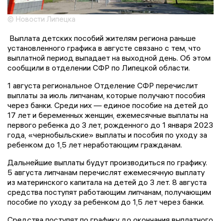
© Новости Липецка
Выплата детских пособий жителям региона раньше
установленного графика в августе связано с тем, что
выплатной период выпадает на выходной день. Об этом
сообщили в отделении СФР по Липецкой области.
1 августа региональное Отделение СФР перечислит
выплаты за июль липчанам, которые получают пособия
через банки. Среди них — единое пособие на детей до
17 лет и беременных женщин, ежемесячные выплаты на
первого ребенка до 3 лет, рожденного до 1 января 2023
года, «чернобыльские» выплаты и пособия по уходу за
ребенком до 1,5 лет неработающим гражданам.
Дальнейшие выплаты будут производиться по графику.
5 августа липчанам перечислят ежемесячную выплату
из материнского капитала на детей до 3 лет. 8 августа
средства поступят работающим липчанам, получающим
пособие по уходу за ребенком до 1,5 лет через банки.
Средства поступят по графику до окончания выплатного