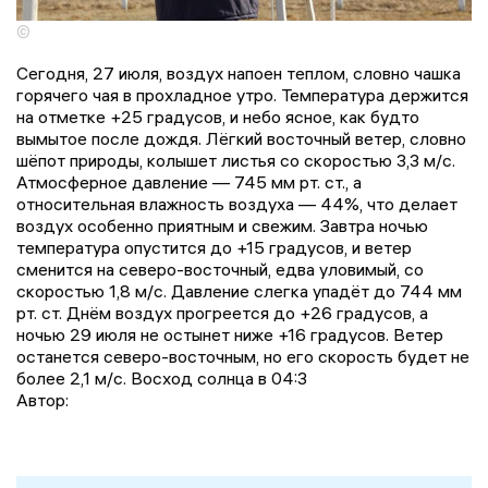
©
Сегодня, 27 июля, воздух напоен теплом, словно чашка
горячего чая в прохладное утро. Температура держится
на отметке +25 градусов, и небо ясное, как будто
вымытое после дождя. Лёгкий восточный ветер, словно
шёпот природы, колышет листья со скоростью 3,3 м/с.
Атмосферное давление — 745 мм рт. ст., а
относительная влажность воздуха — 44%, что делает
воздух особенно приятным и свежим. Завтра ночью
температура опустится до +15 градусов, и ветер
сменится на северо-восточный, едва уловимый, со
скоростью 1,8 м/с. Давление слегка упадёт до 744 мм
рт. ст. Днём воздух прогреется до +26 градусов, а
ночью 29 июля не остынет ниже +16 градусов. Ветер
останется северо-восточным, но его скорость будет не
более 2,1 м/с. Восход солнца в 04:3
Автор: