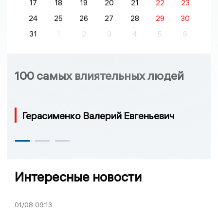
17
18
19
20
21
22
23
24
25
26
27
28
29
30
31
1
2
3
4
5
6
100 самых влиятельных людей
Герасименко Валерий Евгеньевич
Интересные новости
01/08
09:13