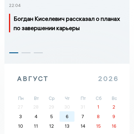
22:04
Богдан Киселевич рассказал о планах
по завершении карьеры
АВГУСТ
2026
Пн
Вт
Ср
Чт
Пт
Сб
Вс
27
28
29
30
31
1
2
3
4
5
6
7
8
9
10
11
12
13
14
15
16