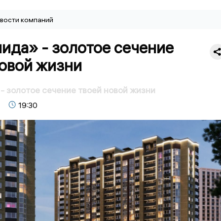
вости компаний
ида» - золотое сечение
новой жизни
 золотое сечение твоей новой жизни
19:30