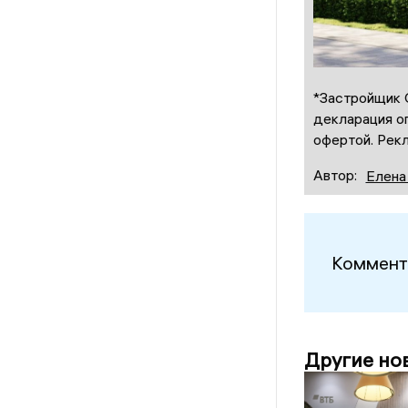
*Застройщик 
декларация оп
офертой. Рекл
Автор:
Елена
Коммент
Другие но