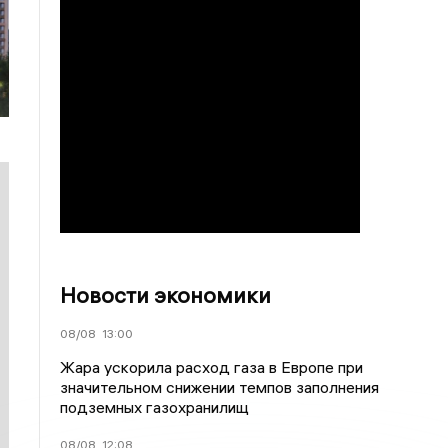
Новости экономики
08/08
13:00
Жара ускорила расход газа в Европе при
значительном снижении темпов заполнения
подземных газохранилищ
08/08
12:08