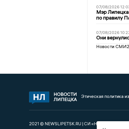
07/08/2026 12:0
Мэр Липецка
по правилу П
07/08/2026 10:2
Они вернулис
Новости СМИ
НОВОСТИ
Этическая политика и
ЛИПЕЦКА
2021 © NEWSLIPETSK.RU | СИ «Новости Липецк