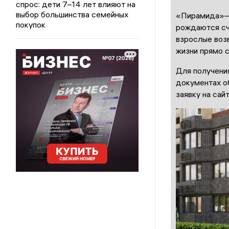
спрос: дети 7–14 лет влияют на
выбор большинства семейных
«Пирамида»— 
покупок
рождаются сча
взрослые воз
жизни прямо с
Для получени
документах о
заявку на сай