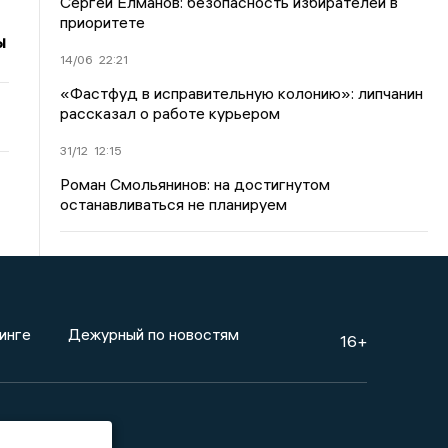
Сергей Елманов: безопасность избирателей в
приоритете
ы
14/06
22:21
«Фастфуд в исправительную колонию»: липчанин
рассказал о работе курьером
31/12
12:15
Роман Смольянинов: на достигнутом
останавливаться не планируем
инге
Дежурный по новостям
16+