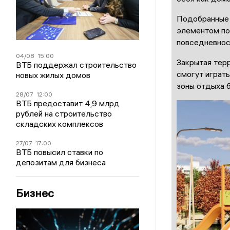
Подобранные 
элементом поз
повседневнос
04/08
15:00
Закрытая тер
ВТБ поддержал строительство
смогут играть
новых жилых домов
зоны отдыха 
28/07
12:00
ВТБ предоставит 4,9 млрд
рублей на строительство
складских комплексов
27/07
17:00
ВТБ повысил ставки по
депозитам для бизнеса
Бизнес