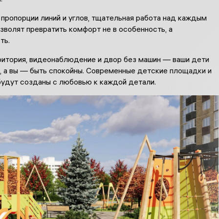
пропорции линий и углов, тщательная работа над каждым
волят превратить комфорт не в особенность, а
ть.
ритория, видеонаблюдение и двор без машин — ваши дети
, а вы — быть спокойны. Современные детские площадки и
будут созданы с любовью к каждой детали.