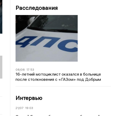
Расследования
08/06
17:53
16-летний мотоциклист оказался в больнице
после столкновения с «ГАЗом» под Добрым
Интервью
21/07
19:03