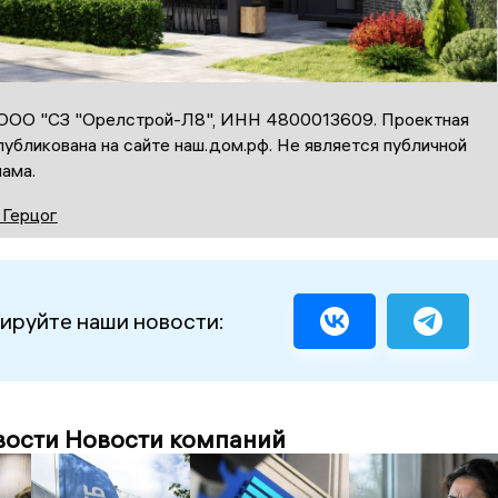
ООО "СЗ "Орелстрой-Л8", ИНН 4800013609. Проектная
убликована на сайте наш.дом.рф. Не является публичной
ама.
 Герцог
ируйте наши новости:
вости Новости компаний