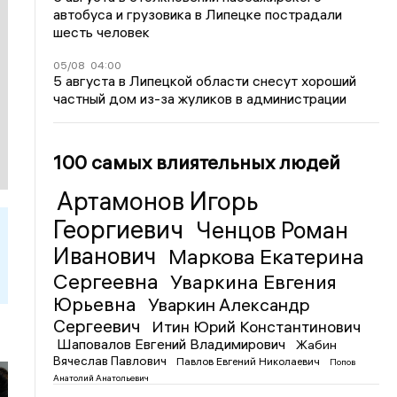
автобуса и грузовика в Липецке пострадали
шесть человек
05/08
04:00
5 августа в Липецкой области снесут хороший
частный дом из-за жуликов в администрации
100 самых влиятельных людей
Артамонов Игорь
Георгиевич
Ченцов Роман
Иванович
Маркова Екатерина
Сергеевна
Уваркина Евгения
Юрьевна
Уваркин Александр
Сергеевич
Итин Юрий Константинович
Шаповалов Евгений Владимирович
Жабин
Вячеслав Павлович
Павлов Евгений Николаевич
Попов
Анатолий Анатольевич