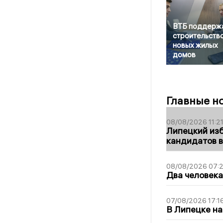
ВТБ поддерж
строительств
новых жилых
домов
Главные н
08/08/2026 11:2
Липецкий из
кандидатов в
08/08/2026 07:
Два человека
07/08/2026 17:1
В Липецке на