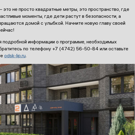
это не просто квадратные метры, это пространство, где
стливые моменты, где дети растут в безопасности, а
вращаются домой с улыбкой. Начните новую главу своей
ейчас!
я подробной информации о программе, необходимых
братитесь по телефону +7 (4742) 56-50-84 или оставьте
те
odsk-lip.ru
.