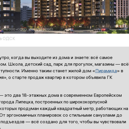
а ОДСК
тро, когда вы выходите из дома и знаете: всё самое
м. Школа, детский сад, парк для прогулок, магазины — всё
ступности. Именно таким станет жилой дом «
Пирамида
» в
я», о старте продаж квартир в котором объявила ГК
 это два 18-этажных дома в современном Европейском
города Липецка, построенных по ширококорпусной
в которых продуман каждый квадратный метр, работающих на
 От эргономичных планировок со стильными санузлами до
 подъездов — всё создано для того, чтобы вы чувствовали
.