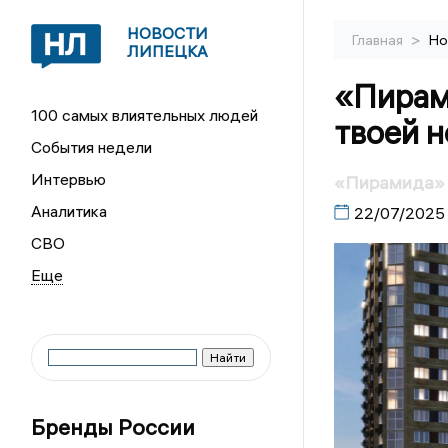
НОВОСТИ
>
Главная
Но
ЛИПЕЦКА
«Пирам
100 самых влиятельных людей
твоей 
События недели
Интервью
«Пирамида» -
Аналитика
22/07/2025
СВО
Бренды России