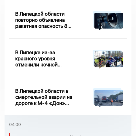
В Липецкой области
повторно объявлена
ракетная опасность 8
августа
В Липецке из-за
красного уровня
отменили ночной
велопробег
В Липецкой области в
смертельной аварии на
дороге к М-4 «Дон»
погибло два человека
04:00