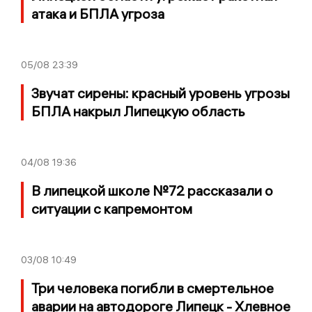
атака и БПЛА угроза
05/08
23:39
Звучат сирены: красный уровень угрозы
БПЛА накрыл Липецкую область
04/08
19:36
В липецкой школе №72 рассказали о
ситуации с капремонтом
03/08
10:49
Три человека погибли в смертельное
аварии на автодороге Липецк - Хлевное