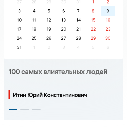
27
28
29
30
31
1
2
3
4
5
6
7
8
9
10
11
12
13
14
15
16
17
18
19
20
21
22
23
24
25
26
27
28
29
30
31
1
2
3
4
5
6
100 самых влиятельных людей
Итин Юрий Константинович