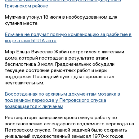
Грязинском районе
Мужчина утонул 18 июля в необорудованном для
купания месте.
Ельчане не получат полную компенсацию за разбитые в
ходе атаки БПЛА авто
Мэр Ельца Вячеслав Жабин встретился с жителями
дома, который пострадал в результате атаки
беспилотника 3 июля. Градоначальник обсудили
текущее состояние ремонтных работ и меры
поддержки. Последний пункт для горожан стал
неутешительным.
Воссозданная по архивным документам мозаика в
подземном переходе у Петровского спуска
возвращается к липчанам
Реставраторы завершили кропотливую работу по
восстановлению легендарного подземного перехода на
Петровском спуске. Главной задачей было сохранить
уникальный художественный замысел 1970-х годов.