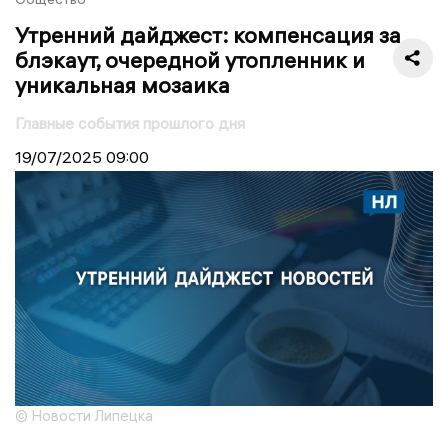
Утренний дайджест: компенсация за
блэкаут, очередной утопленник и
уникальная мозаика
Главные события прошлого дня
19/07/2025
09:00
© Новости Липецка