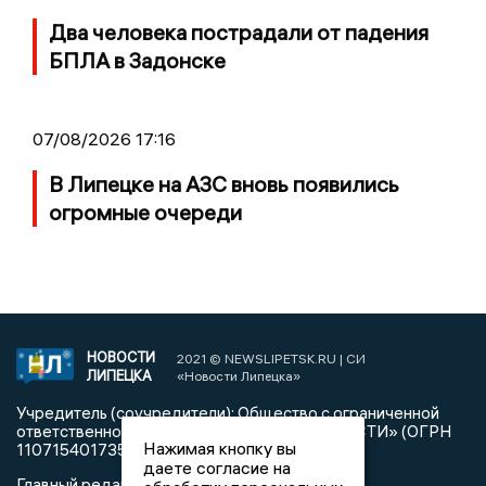
Два человека пострадали от падения
БПЛА в Задонске
07/08/2026 17:16
В Липецке на АЗС вновь появились
огромные очереди
НОВОСТИ
2021 © NEWSLIPETSK.RU | СИ
ЛИПЕЦКА
«Новости Липецка»
Учредитель (соучредители): Общество с ограниченной
ответственностью «РЕГИОНАЛЬНЫЕ НОВОСТИ» (ОГРН
Нажимая кнопку вы
1107154017354)
даете согласие на
Главный редактор: Герцог Е.Г.