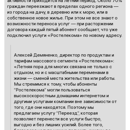
активности приходится на летний период. Около 70%
граждан переезжают в пределах одного региона —
из города на дачу, в деревню или к морю, или в
собственное новое жилье. При этом не все знают о
возможности переноса услуг — при расторжении
договора каждый пятый абонент сообщает, что уже
подключил услуги «Ростелекома» по новому адресу.
Алексей Демяненко, директор по продуктам и
тарифам массового сегмента «Ростелекома»:
«Летняя пора для многих связана не только с
отдыхом, но и с масштабными переменами в
жизни — сменой места жительства или работы.
Мы стремимся к тому, чтобы абоненты
“Ростелекома” могли пользоваться
высокоскоростным домашним интернетом и
другими услугами компании вне зависимости от
того, где они находятся. Поэтому мы
предлагаем услугу “Переезд”, которая
позволяет перенести все услуги быстро,
выгодно и без лишних усилий. Более того,