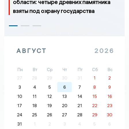
области: четыре древних памятника
взяты под охрану государства
АВГУСТ
2026
Пн
Вт
Ср
Чт
Пт
Сб
Вс
27
28
29
30
31
1
2
3
4
5
6
7
8
9
10
11
12
13
14
15
16
17
18
19
20
21
22
23
24
25
26
27
28
29
30
31
1
2
3
4
5
6