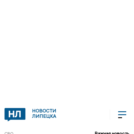
НОВОСТИ
ЛИПЕЦКА
Важная новость
СВО