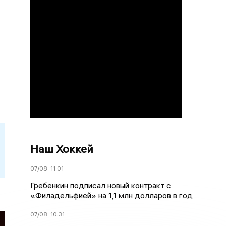
Наш Хоккей
07/08
11:01
Гребенкин подписал новый контракт с
«Филадельфией» на 1,1 млн долларов в год
07/08
10:31