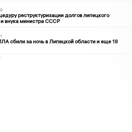
39
цедуру реструктуризации долгов липецкого
 и внука министра СССР
1
ЛА сбили за ночь в Липецкой области и еще 18
2