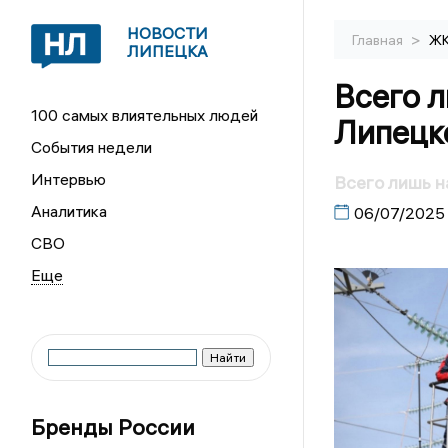
НОВОСТИ
>
Главная
Ж
ЛИПЕЦКА
Всего л
100 самых влиятельных людей
Липецке
События недели
Интервью
Всего лишь н
Аналитика
06/07/2025
СВО
Бренды России