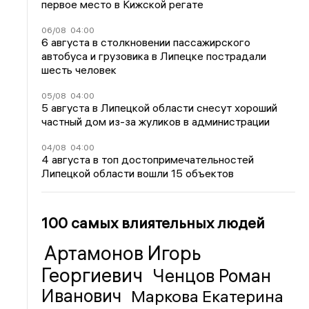
первое место в Кижской регате
06/08
04:00
6 августа в столкновении пассажирского
автобуса и грузовика в Липецке пострадали
шесть человек
05/08
04:00
5 августа в Липецкой области снесут хороший
частный дом из-за жуликов в администрации
04/08
04:00
4 августа в топ достопримечательностей
Липецкой области вошли 15 объектов
100 самых влиятельных людей
Артамонов Игорь
Георгиевич
Ченцов Роман
Иванович
Маркова Екатерина