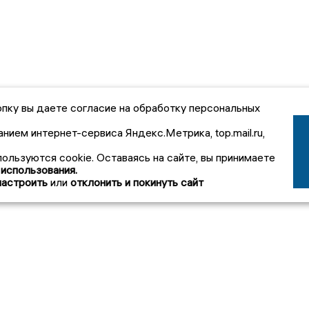
пку вы даете согласие на обработку персональных
анием интернет-сервиса Яндекс.Метрика, top.mail.ru,
пользуются cookie. Оставаясь на сайте, вы принимаете
 использования.
настроить
или
отклонить и покинуть сайт