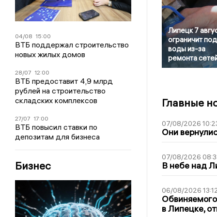
Липецк 7 авгу
04/08
15:00
ограничит по
ВТБ поддержал строительство
воды из-за
новых жилых домов
ремонта сете
28/07
12:00
ВТБ предоставит 4,9 млрд
рублей на строительство
складских комплексов
Главные н
27/07
17:00
07/08/2026 10:2
ВТБ повысил ставки по
Они вернулис
депозитам для бизнеса
07/08/2026 08:3
Бизнес
В небе над 
06/08/2026 13:1
Обвиняемого 
в Липецке, о