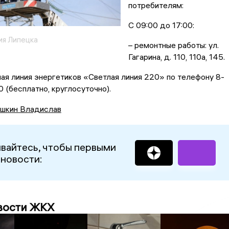
потребителям:
С 09:00 до 17:00:
ия Липецка
– ремонтные работы: ул.
Гагарина, д. 110, 110а, 145.
ая линия энергетиков «Светлая линия 220» по телефону 8-
(бесплатно, круглосуточно).
шкин Владислав
вайтесь, чтобы первыми
 новости:
вости ЖКХ