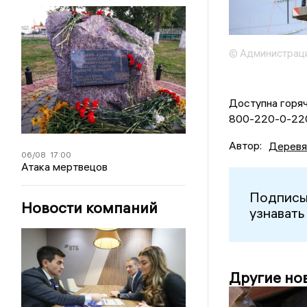
© Администрац
Доступна горяч
800-220-0-220 
Автор:
Деревя
06/08
17:00
Атака мертвецов
Подписы
Новости компаний
узнавать
Другие но