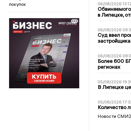
покупок
06/08/2026 13:1
Обвиняемого 
в Липецке, о
06/08/2026 09:
Суд ввел про
застройщика
06/08/2026 09:0
Более 600 БП
регионах
05/08/2026 19:3
В Липецке це
05/08/2026 17:3
Количество л
Новости СМИ