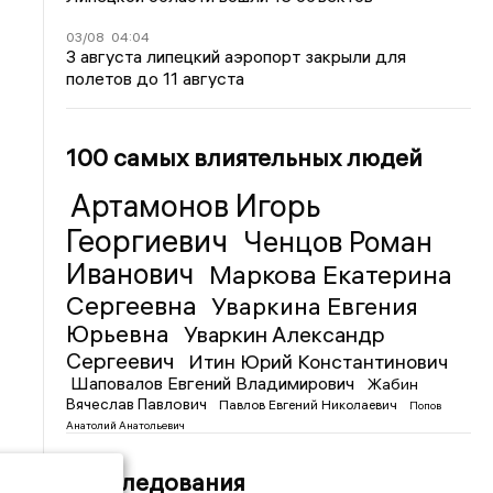
03/08
04:04
3 августа липецкий аэропорт закрыли для
полетов до 11 августа
100 самых влиятельных людей
Артамонов Игорь
Георгиевич
Ченцов Роман
Иванович
Маркова Екатерина
Сергеевна
Уваркина Евгения
Юрьевна
Уваркин Александр
Сергеевич
Итин Юрий Константинович
Шаповалов Евгений Владимирович
Жабин
Вячеслав Павлович
Павлов Евгений Николаевич
Попов
Анатолий Анатольевич
Расследования