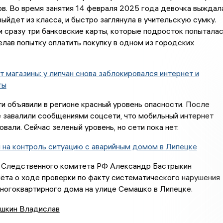
в. Во время занятия 14 февраля 2025 года девочка выждала
выйдет из класса, и быстро заглянула в учительскую сумку.
 сразу три банковские карты, которые подросток попытала
елав попытку оплатить покупку в одном из городских
 магазины: у липчан снова заблокировался интернет и
ты
и объявили в регионе красный уровень опасности. После
 завалили сообщениями соцсети, что мобильный интернет
овали. Сейчас зеленый уровень, но сети пока нет.
 на контроль ситуацию с аварийным домом в Липецке
Следственного комитета РФ Александр Бастрыкин
ёта о ходе проверки по факту систематического нарушения
ногоквартирного дома на улице Семашко в Липецке.
шкин Владислав