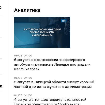
к
Аналитика
06/08
04:00
6 августа в столкновении пассажирского
автобуса и грузовика в Липецке пострадали
шесть человек
05/08
04:00
5 августа в Липецкой области снесут хороший
к
частный дом из-за жуликов в администрации
04/08
04:00
4 августа в топ достопримечательностей
Липецкой области вошли 15 объектов