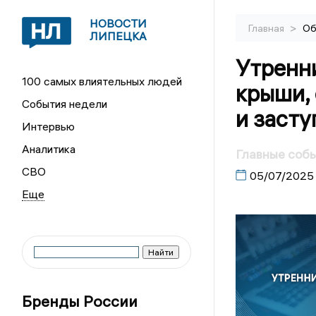
НОВОСТИ
>
Главная
Об
ЛИПЕЦКА
Утренн
100 самых влиятельных людей
крыши,
События недели
и засту
Интервью
Аналитика
Главные собы
СВО
05/07/2025
Бренды России