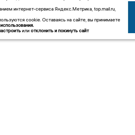
анием интернет-сервиса Яндекс.Метрика, top.mail.ru,
пользуются cookie. Оставаясь на сайте, вы принимаете
 использования.
настроить
или
отклонить и покинуть сайт