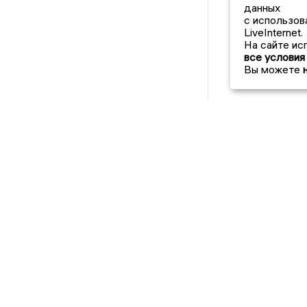
данных
с использов
LiveInternet.
На сайте ис
все условия
Вы можете