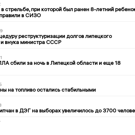
2
в стрельбе, при которой был ранен 8-летний ребено
тправили в СИЗО
39
цедуру реструктуризации долгов липецкого
 и внука министра СССР
1
ЛА сбили за ночь в Липецкой области и еще 18
5
ны на топливо остались стабильными
3
ипчан в ДЭГ на выборах увеличилось до 3700 челове
2