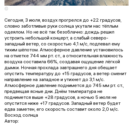
©
Сегодня, 3 июля, воздух прогрелся до +22 градусов,
словно заботливые руки солнца укутали нас тёплым
одеялом. Но не всё так безоблачно: дождь решил
устроить небольшой концерт, а слабый северо-
западный ветер, со скоростью 4,1 м/с, подпевал ему
тихим шёпотом. Атмосферное давление установилось
на отметке 744 мм рт. ст., а относительная влажность
воздуха составила 66%, создавая ощущение лёгкой
дымки. Ночная прохлада завтрашнего дня обещает
опустить температуру до +15 градусов, а ветер сменит
направление на западное и утихнет до 3,1 м/с.
Атмосферное давление поднимется до 745 мм рт. ст.,
предвещая ясные дни. Днём температура не
поднимется выше +28 градусов, а ночью 5 июля не
опустится ниже +17 градусов. Западный ветер будет
едва заметен, его скорость составит около 2,0 м/с.
Восход солнца
Автор: