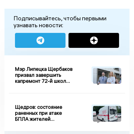
Подписывайтесь, чтобы первыми
узнавать новости:
Мэр Липецка Щербаков
призвал завершить
капремонт 72-й школы
по правилу Парето
Щедров: состояние
раненных при атаке
БПЛА жителей
Задонска
удовлетворительное